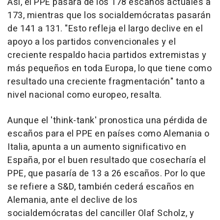
Así, el PPE pasará de los 178 escaños actuales a
173, mientras que los socialdemócratas pasarán
de 141 a 131. "Esto refleja el largo declive en el
apoyo a los partidos convencionales y el
creciente respaldo hacia partidos extremistas y
más pequeños en toda Europa, lo que tiene como
resultado una creciente fragmentación" tanto a
nivel nacional como europeo, resalta.
Aunque el 'think-tank' pronostica una pérdida de
escaños para el PPE en países como Alemania o
Italia, apunta a un aumento significativo en
España, por el buen resultado que cosecharía el
PPE, que pasaría de 13 a 26 escaños. Por lo que
se refiere a S&D, también cederá escaños en
Alemania, ante el declive de los
socialdemócratas del canciller Olaf Scholz, y