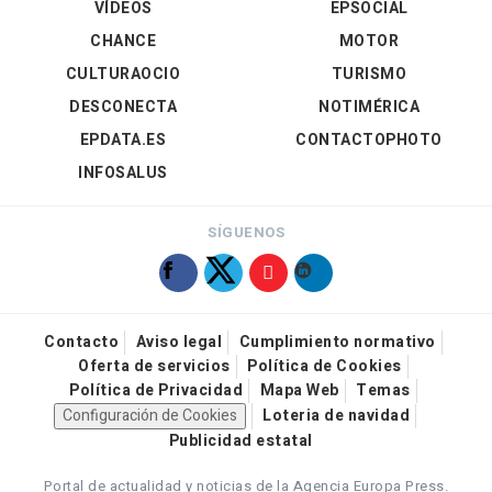
VÍDEOS
EPSOCIAL
CHANCE
MOTOR
CULTURAOCIO
TURISMO
DESCONECTA
NOTIMÉRICA
EPDATA.ES
CONTACTOPHOTO
INFOSALUS
SÍGUENOS
Contacto
Aviso legal
Cumplimiento normativo
Oferta de servicios
Política de Cookies
Política de Privacidad
Mapa Web
Temas
Configuración de Cookies
Loteria de navidad
Publicidad estatal
Portal de actualidad y noticias de la Agencia Europa Press.