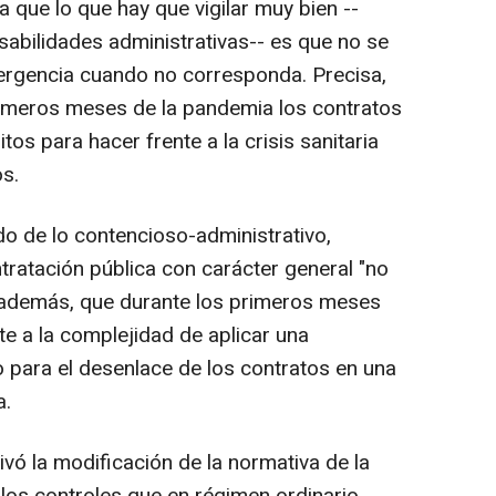
a que lo que hay que vigilar muy bien --
abilidades administrativas-- es que no se
mergencia cuando no corresponda. Precisa,
rimeros meses de la pandemia los contratos
os para hacer frente a la crisis sanitaria
s.
o de lo contencioso-administrativo,
tratación pública con carácter general "no
a, además, que durante los primeros meses
ente a la complejidad de aplicar una
 para el desenlace de los contratos en una
a.
vó la modificación de la normativa de la
"los controles que en régimen ordinario