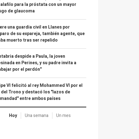
alafilo para la próstata con un mayor
esgo de glaucoma
re una guardia civil en Llanes por
paro de su expareja, también agente, que
ba muerto tras ser repelido
tabria despide a Paula, la joven
sinada en Perines, y su padre invita a
abajar por el perdón"
ipe VI felicitó al rey Mohammed VI por el
 del Trono y destacó los "lazos de
rmandad" entre ambos países
Hoy
Una semana
Un mes