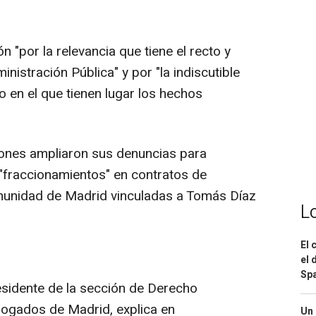
n "por la relevancia que tiene el recto y
nistración Pública" y por "la indiscutible
o en el que tienen lugar los hechos
ciones ampliaron sus denuncias para
 "fraccionamientos" en contratos de
munidad de Madrid vinculadas a Tomás Díaz
L
El 
el 
Spa
esidente de la sección de Derecho
bogados de Madrid, explica en
Un 