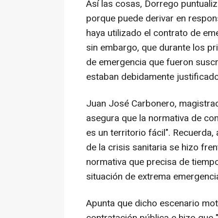
Así las cosas, Dorrego puntualiz
porque puede derivar en respons
haya utilizado el contrato de e
sin embargo, que durante los p
de emergencia que fueron suscrit
estaban debidamente justificado
Juan José Carbonero, magistrad
asegura que la normativa de con
es un territorio fácil". Recuerd
de la crisis sanitaria se hizo fr
normativa que precisa de tiempo
situación de extrema emergenci
Apunta que dicho escenario moti
contratación pública e hizo que 