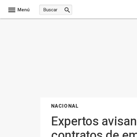
Menú
NACIONAL
Expertos avisan 
contratos de e