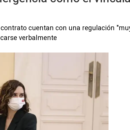
 contrato cuentan con una regulación "muy
icarse verbalmente