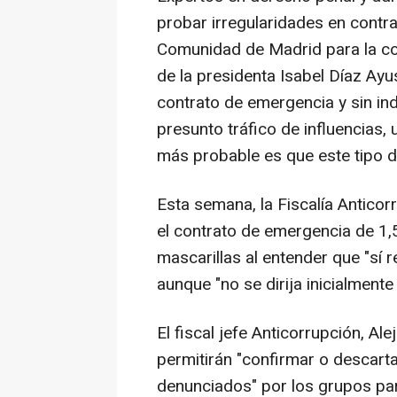
probar irregularidades en contr
Comunidad de Madrid para la co
de la presidenta Isabel Díaz Ayus
contrato de emergencia y sin in
presunto tráfico de influencias,
más probable es que este tipo de
Esta semana, la Fiscalía Anticor
el contrato de emergencia de 1,5
mascarillas al entender que "sí 
aunque "no se dirija inicialmente
El fiscal jefe Anticorrupción, Al
permitirán "confirmar o descart
denunciados" por los grupos pa