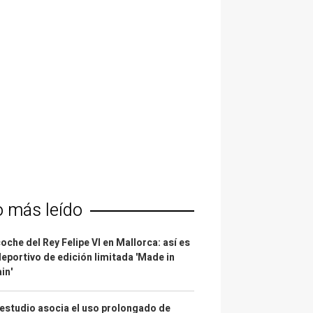
o más leído
coche del Rey Felipe VI en Mallorca: así es
deportivo de edición limitada 'Made in
in'
estudio asocia el uso prolongado de