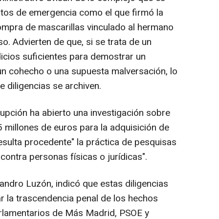
atos de emergencia como el que firmó la
mpra de mascarillas vinculado al hermano
o. Advierten de que, si se trata de un
dicios suficientes para demostrar un
 un cohecho o una supuesta malversación, lo
 diligencias se archiven.
rupción ha abierto una investigación sobre
 millones de euros para la adquisición de
resulta procedente" la práctica de pesquisas
 contra personas físicas o jurídicas".
ejandro Luzón, indicó que estas diligencias
ar la trascendencia penal de los hechos
rlamentarios de Más Madrid, PSOE y