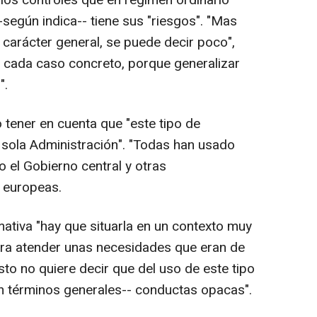
--según indica-- tiene sus "riesgos". "Mas
 carácter general, se puede decir poco",
er cada caso concreto, porque generalizar
".
o tener en cuenta que "este tipo de
 sola Administración". "Todas han usado
o el Gobierno central y otras
 europeas.
ativa "hay que situarla en un contexto muy
ura atender unas necesidades que eran de
to no quiere decir que del uso de este tipo
n términos generales-- conductas opacas".