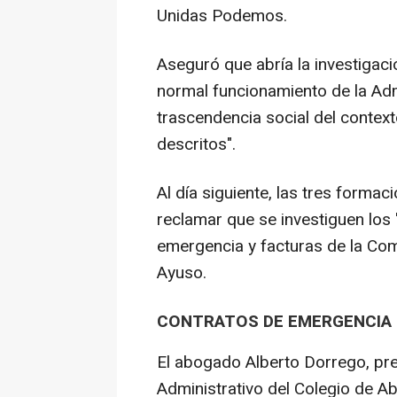
Unidas Podemos.
Aseguró que abría la investigació
normal funcionamiento de la Admi
trascendencia social del context
descritos".
Al día siguiente, las tres forma
reclamar que se investiguen los
emergencia y facturas de la Co
Ayuso.
CONTRATOS DE EMERGENCIA
El abogado Alberto Dorrego, pr
Administrativo del Colegio de A