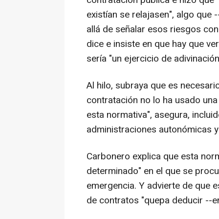
existían se relajasen", algo que 
allá de señalar esos riesgos con
dice e insiste en que hay que v
sería "un ejercicio de adivinación
Al hilo, subraya que es necesari
contratación no lo ha usado una
esta normativa", asegura, incluid
administraciones autonómicas y
Carbonero explica que esta norm
determinado" en el que se proc
emergencia. Y advierte de que es
de contratos "quepa deducir --e