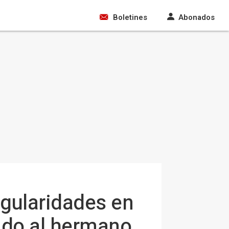
Boletines
Abonados
regularidades en
ado al hermano