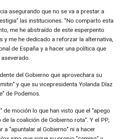
cia asegurando que no se va a prestar a
estigia" las instituciones. "No comparto esta
anto, me he abstraído de este esperpento
 y me he dedicado a reforzar la alternativa,
ional de España y a hacer una política que
 aseverado.
sidente del Gobierno que aprovechara su
mitin" y que su vicepresidenta Yolanda Díaz
rse" de Podemos.
" de moción lo que han visto que el "apego
de la coalición de Gobierno rota". Y el PP,
r a "apuntalar al Gobierno" ni a hacer
ox sino que sigue su propio "camino" y