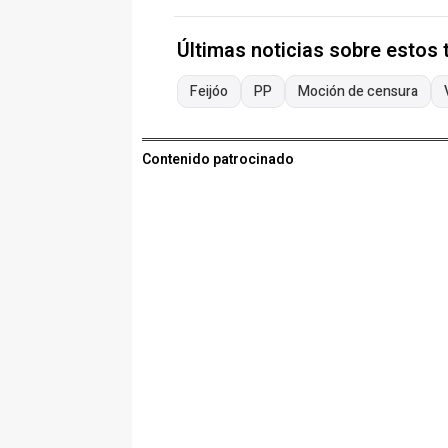
Últimas noticias sobre estos
Feijóo
PP
Moción de censura
Contenido patrocinado