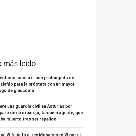
o más leído
estudio asocia el uso prolongado de
alafilo para la próstata con un mayor
esgo de glaucoma
re una guardia civil en Asturias por
paro de su expareja, también agente, que
ba muerto tras ser repelido
ipe VI felicitó al rey Mohammed VI por el