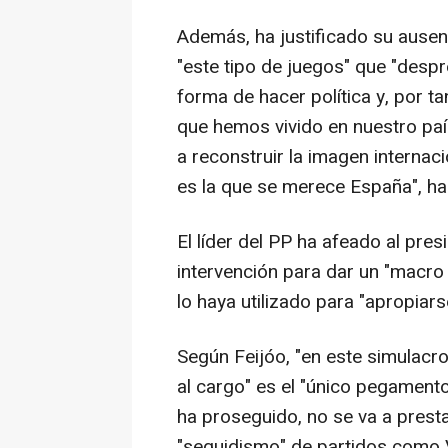
Además, ha justificado su ausen
"este tipo de juegos" que "despr
forma de hacer política y, por t
que hemos vivido en nuestro país
a reconstruir la imagen internac
es la que se merece España", ha
El líder del PP ha afeado al pre
intervención para dar un "macro 
lo haya utilizado para "apropia
Según Feijóo, "en este simulacro
al cargo" es el "único pegamento 
ha proseguido, no se va a presta
"seguidismo" de partidos como V