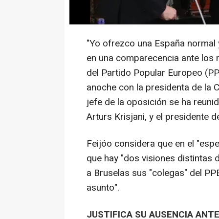
"esperpento" de moción que p
como candidato.
"Yo ofrezco una España normal y
en una comparecencia ante los me
del Partido Popular Europeo (PP
anoche con la presidenta de la 
jefe de la oposición se ha reuni
Arturs Krisjani, y el presidente d
Feijóo considera que en el "esp
que hay "dos visiones distintas d
a Bruselas sus "colegas" del PP
asunto".
JUSTIFICA SU AUSENCIA ANTE