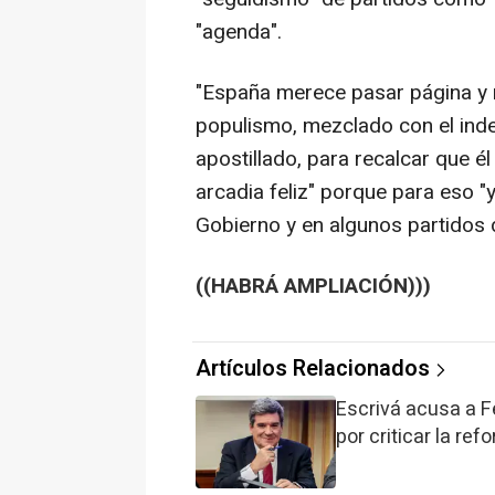
"agenda".
"España merece pasar página y r
populismo, mezclado con el indep
apostillado, para recalcar que é
arcadia feliz" porque para eso "
Gobierno y en algunos partidos d
((HABRÁ AMPLIACIÓN)))
Artículos Relacionados
Escrivá acusa a Fe
por criticar la re