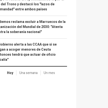
 del Trono y destacó los "lazos de
rmandad" entre ambos países
emos reclama excluir a Marruecos de la
anización del Mundial de 2030: "Atenta
tra la soberanía nacional"
Gobierno alerta a las CCAA que si se
gan a acoger menores de Ceuta
tonces tendrá que actuar de oficio
calía"
Hoy
Una semana
Un mes