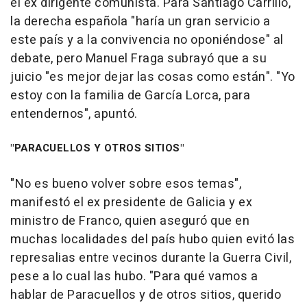
el ex dirigente comunista. Para Santiago Carrillo,
la derecha española "haría un gran servicio a
este país y a la convivencia no oponiéndose" al
debate, pero Manuel Fraga subrayó que a su
juicio "es mejor dejar las cosas como están". "Yo
estoy con la familia de García Lorca, para
entendernos", apuntó.
"PARACUELLOS Y OTROS SITIOS"
"No es bueno volver sobre esos temas",
manifestó el ex presidente de Galicia y ex
ministro de Franco, quien aseguró que en
muchas localidades del país hubo quien evitó las
represalias entre vecinos durante la Guerra Civil,
pese a lo cual las hubo. "Para qué vamos a
hablar de Paracuellos y de otros sitios, querido