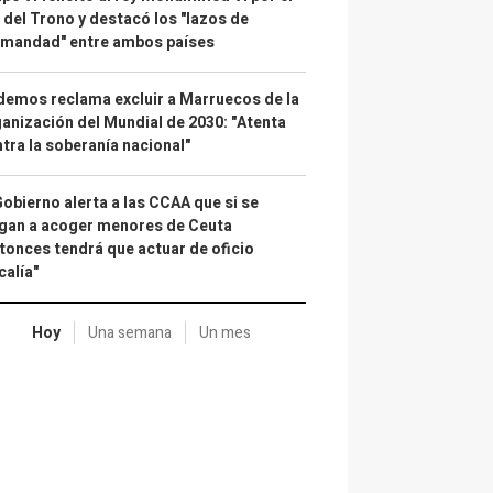
 del Trono y destacó los "lazos de
rmandad" entre ambos países
emos reclama excluir a Marruecos de la
anización del Mundial de 2030: "Atenta
tra la soberanía nacional"
Gobierno alerta a las CCAA que si se
gan a acoger menores de Ceuta
tonces tendrá que actuar de oficio
calía"
Hoy
Una semana
Un mes