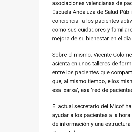
asociaciones valencianas de pac
Escuela Andaluza de Salud Públ
concienciar a los pacientes acti
como sus cuidadores y familiare
mejora de su bienestar en el día 
Sobre el mismo, Vicente Colome
asienta en unos talleres de for
entre los pacientes que comparten
que, al mismo tiempo, ellos mis
esa 'xarxa', esa 'red de pacientes
El actual secretario del Micof h
ayudar a los pacientes a la hor
de información y una estructura