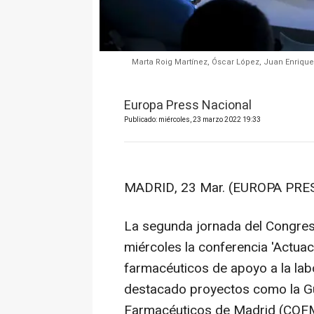
Marta Roig Martínez, Óscar López, Juan Enrique
Europa Press Nacional
Publicado: miércoles, 23 marzo 2022 19:33
MADRID, 23 Mar. (EUROPA PRES
La segunda jornada del Congre
miércoles la conferencia 'Actua
farmacéuticos de apoyo a la labo
destacado proyectos como la Gu
Farmacéuticos de Madrid (COFM)