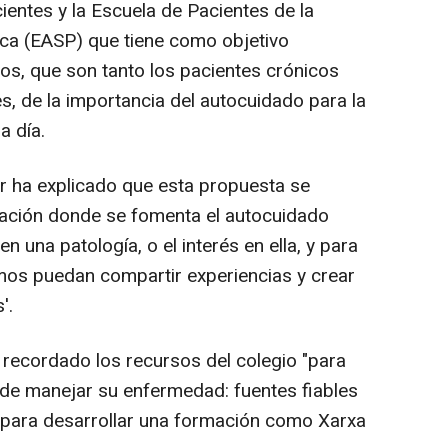
ientes y la Escuela de Pacientes de la
ica (EASP) que tiene como objetivo
vos, que son tanto los pacientes crónicos
s, de la importancia del autocuidado para la
a día.
r ha explicado que esta propuesta se
mación donde se fomenta el autocuidado
 una patología, o el interés en ella, y para
mos puedan compartir experiencias y crear
'.
a recordado los recursos del colegio "para
a de manejar su enfermedad: fuentes fiables
 para desarrollar una formación como Xarxa