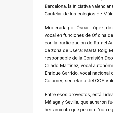
Barcelona, la iniciativa valencia
Cautelar de los colegios de Málag
Moderada por Óscar López, dir
vocal en funciones de Oficina 
con la participación de Rafael 
de zona de Usera; Marta Roig Ma
responsable de la Comisión Deo
Criado Martínez, vocal autonómi
Enrique Garrido, vocal nacional
Colomer, secretario del COF Val
Entre esos proyectos, está l id
Málaga y Sevilla, que aunaron f
herramienta que permite "corregi