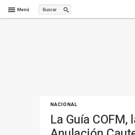
Menú
NACIONAL
La Guía COFM, l
Anulación Caute