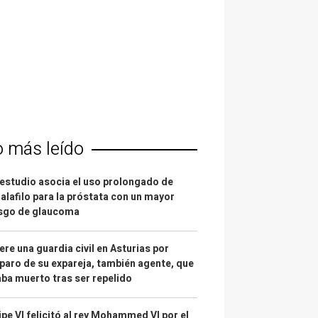
o más leído
estudio asocia el uso prolongado de
alafilo para la próstata con un mayor
esgo de glaucoma
re una guardia civil en Asturias por
paro de su expareja, también agente, que
ba muerto tras ser repelido
ipe VI felicitó al rey Mohammed VI por el