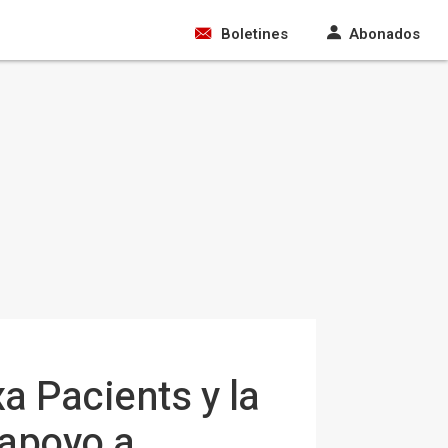
Boletines
Abonados
a Pacients y la
 apoyo a