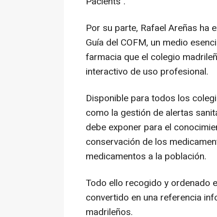
Pacients".
Por su parte, Rafael Areñas ha e
Guía del COFM, un medio esencial
farmacia que el colegio madrileñ
interactivo de uso profesional.
Disponible para todos los coleg
como la gestión de alertas sanita
debe exponer para el conocimien
conservación de los medicamento
medicamentos a la población.
Todo ello recogido y ordenado e
convertido en una referencia inf
madrileños.