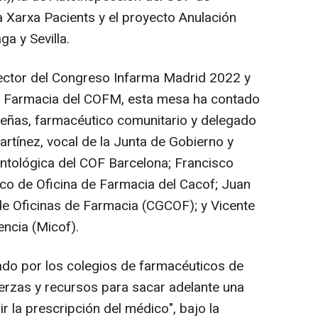
na Xarxa Pacients y el proyecto Anulación
a y Sevilla.
ector del Congreso Infarma Madrid 2022 y
de Farmacia del COFM, esta mesa ha contado
Areñas, farmacéutico comunitario y delegado
rtínez, vocal de la Junta de Gobierno y
ntológica del COF Barcelona; Francisco
co de Oficina de Farmacia del Cacof; Juan
 de Oficinas de Farmacia (CGCOF); y Vicente
encia (Micof).
eado por los colegios de farmacéuticos de
uerzas y recursos para sacar adelante una
r la prescripción del médico", bajo la