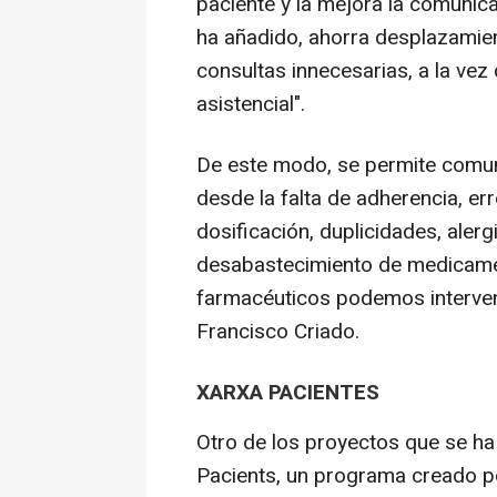
paciente y la mejora la comunic
ha añadido, ahorra desplazamien
consultas innecesarias, a la vez
asistencial".
De este modo, se permite comuni
desde la falta de adherencia, er
dosificación, duplicidades, aler
desabastecimiento de medicamen
farmacéuticos podemos interveni
Francisco Criado.
XARXA PACIENTES
Otro de los proyectos que se h
Pacients, un programa creado p