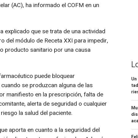
elar (AC), ha informado el COFM en un
a explicado que se trata de una actividad
tro del módulo de Receta XXI para impedir,
o producto sanitario por una causa
L
 farmacéutico puede bloquear
Un 
 cuando se produzcan alguna de las
tad
ri
or manifiesto en la prescripción, falta de
omitante, alerta de seguridad o cualquier
Mue
iesgo la salud del paciente.
dis
aca
que aporta en cuanto a la seguridad del
Fel