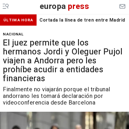
europa
press
Cortada la línea de tren entre Madrid 
ÚLTIMA HORA
NACIONAL
El juez permite que los
hermanos Jordi y Oleguer Pujol
viajen a Andorra pero les
prohíbe acudir a entidades
financieras
Finalmente no viajarán porque el tribunal
andorrano les tomará declaración por
videoconferencia desde Barcelona