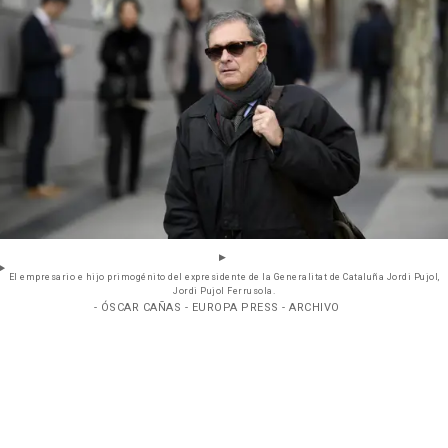
El empresario e hijo primogénito del expresidente de la Generalitat de Cataluña Jordi Pujol,
Jordi Pujol Ferrusola.
- ÓSCAR CAÑAS - EUROPA PRESS - ARCHIVO