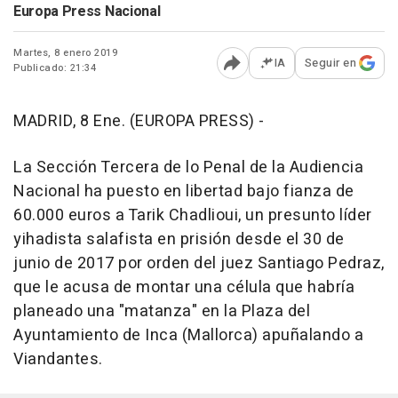
Europa Press Nacional
Martes, 8 enero 2019
IA
Seguir en
Publicado: 21:34
Abrir opciones para comp
MADRID, 8 Ene. (EUROPA PRESS) -
La Sección Tercera de lo Penal de la Audiencia
Nacional ha puesto en libertad bajo fianza de
60.000 euros a Tarik Chadlioui, un presunto líder
yihadista salafista en prisión desde el 30 de
junio de 2017 por orden del juez Santiago Pedraz,
que le acusa de montar una célula que habría
planeado una "matanza" en la Plaza del
Ayuntamiento de Inca (Mallorca) apuñalando a
Viandantes.