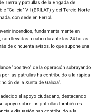
de Tierra y patrullas de la Brigada de
le "Galicia" VII (BRILAT) y del Tercio Norte
mada, con sede en Ferrol.
revenir incendios, fundamentalmente en
 son llevadas a cabo durante las 24 horas
n más de cincuenta avisos, lo que supone una
ance "positivo" de la operación subrayando
a por las patrullas ha contribuido a la rápida
inción de la Xunta de Galicia".
gradecido el apoyo ciudadano, destacando
su apoyo sobre las patrullas también es
ancia y disuasión han contribuido a la