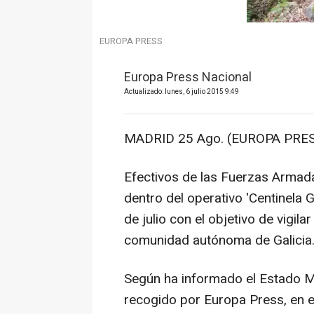
EUROPA PRESS
Europa Press Nacional
Actualizado: lunes, 6 julio 2015 9:49
MADRID 25 Ago. (EUROPA PRES
Efectivos de las Fuerzas Armada
dentro del operativo 'Centinela 
de julio con el objetivo de vigila
comunidad autónoma de Galicia
Según ha informado el Estado 
recogido por Europa Press, en e