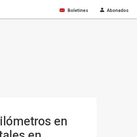
Boletines
Abonados
kilómetros en
tales en