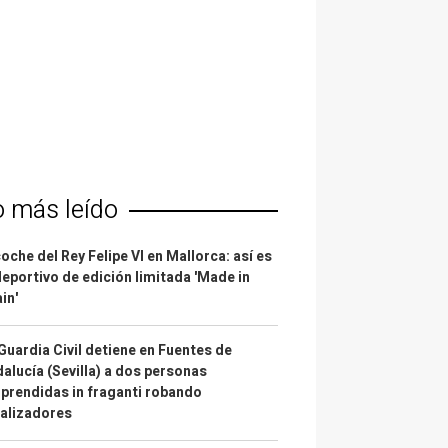
o más leído
coche del Rey Felipe VI en Mallorca: así es
deportivo de edición limitada 'Made in
in'
Guardia Civil detiene en Fuentes de
alucía (Sevilla) a dos personas
prendidas in fraganti robando
alizadores