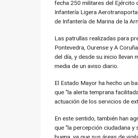
fecha 250 militares del Ejército 
Infantería Ligera Aerotransportab
de Infantería de Marina de la Ar
Las patrullas realizadas para p
Pontevedra, Ourense y A Coruña,
del día, y desde su inicio lleva
media de un aviso diario.
El Estado Mayor ha hecho un bal
que "la alerta temprana facilitad
actuación de los servicios de ext
En este sentido, también han a
que "la percepción ciudadana y 
buena, ya que sus áreas de vigil