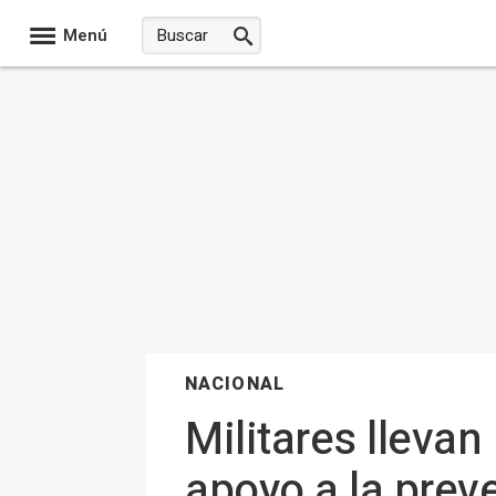
Menú
NACIONAL
Militares lleva
apoyo a la prev