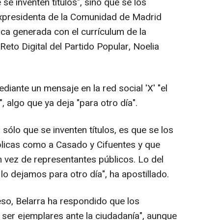
se inventen títulos", sino que se los
 expresidenta de la Comunidad de Madrid
mica generada con el currículum de la
Reto Digital del Partido Popular, Noelia
diante un mensaje en la red social 'X' "el
s", algo que ya deja "para otro día".
sólo que se inventen títulos, es que se los
blicas como a Casado y Cifuentes y que
n vez de representantes públicos. Lo del
, lo dejamos para otro día", ha apostillado.
so, Belarra ha respondido que los
 ser ejemplares ante la ciudadanía", aunque