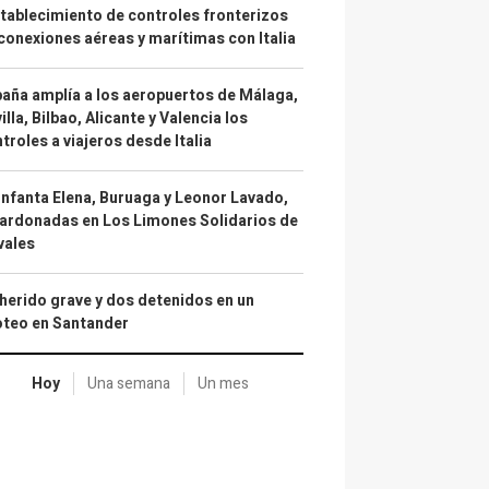
tablecimiento de controles fronterizos
conexiones aéreas y marítimas con Italia
aña amplía a los aeropuertos de Málaga,
illa, Bilbao, Alicante y Valencia los
troles a viajeros desde Italia
infanta Elena, Buruaga y Leonor Lavado,
ardonadas en Los Limones Solidarios de
vales
herido grave y dos detenidos en un
oteo en Santander
Hoy
Una semana
Un mes