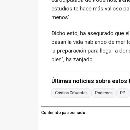
eurodiputada de Podemos, Irene
estudios te hace más valioso par
menos".
Dicho esto, ha asegurado que el
pasan la vida hablando de merit
la preparación para llegar a don
bien", ha zanjado.
Últimas noticias sobre estos
Cristina Cifuentes
Podemos
PP
Contenido patrocinado