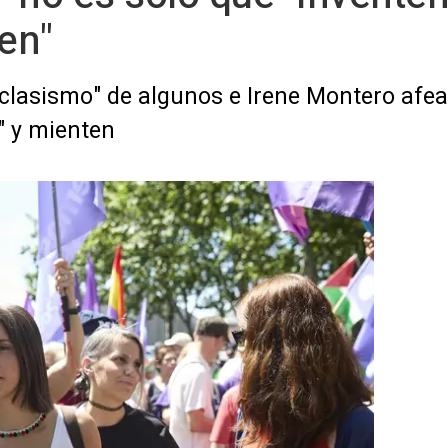
en"
 "clasismo" de algunos e Irene Montero afea
" y mienten