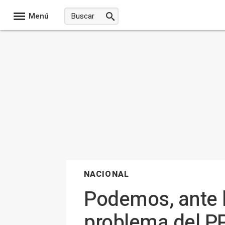
Menú
NACIONAL
Podemos, ante l
problema del PP