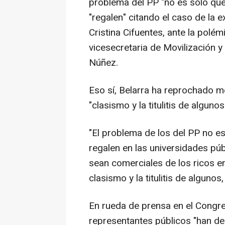
problema del PP "no es solo que 
"regalen" citando el caso de la
Cristina Cifuentes, ante la polé
vicesecretaria de Movilización y 
Núñez.
Eso sí, Belarra ha reprochado me
"clasismo y la titulitis de alguno
"El problema de los del PP no es 
regalen en las universidades pú
sean comerciales de los ricos e
clasismo y la titulitis de algunos
En rueda de prensa en el Congre
representantes públicos "han de