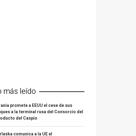
o más leído
ania promete a EEUU el cese de sus
ques a la terminal rusa del Consorcio del
oducto del Caspio
laska comunica a la UE el