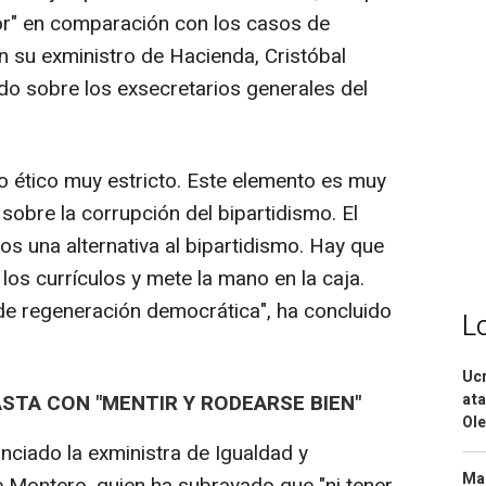
r" en comparación con los casos de
n su exministro de Hacienda, Cristóbal
do sobre los exsecretarios generales del
ético muy estricto. Este elemento es muy
obre la corrupción del bipartidismo. El
s una alternativa al bipartidismo. Hay que
los currículos y mete la mano en la caja.
e regeneración democrática", ha concluido
L
Ucr
ata
STA CON "MENTIR Y RODEARSE BIEN"
Ole
nciado la exministra de Igualdad y
Mar