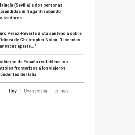
alucía (Sevilla) a dos personas
prendidas in fraganti robando
alizadores
uro Pérez-Reverte dicta sentencia sobre
Odisea de Christopher Nolan: "Licencias
anescas aparte..."
Gobierno de España restablece los
troles fronterizos a los viajeros
cedentes de Italia
Hoy
Una semana
Un mes