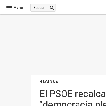
Menú
NACIONAL
El PSOE recalca
"democracia ple