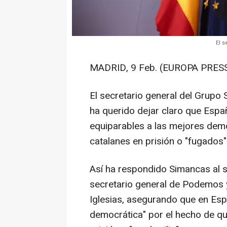
El s
MADRID, 9 Feb. (EUROPA PRESS
El secretario general del Grupo 
ha querido dejar claro que Espa
equiparables a las mejores demo
catalanes en prisión o "fugados"
Así ha respondido Simancas al s
secretario general de Podemos y
Iglesias, asegurando que en Es
democrática" por el hecho de qu