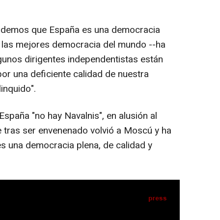
tendemos que España es una democracia
a las mejores democracia del mundo --ha
lgunos dirigentes independentistas están
or una deficiente calidad de nuestra
inquido".
paña "no hay Navalnis", en alusión al
ue tras ser envenenado volvió a Moscú y ha
es una democracia plena, de calidad y
IA
Seguir en
Abrir opciones para compartir