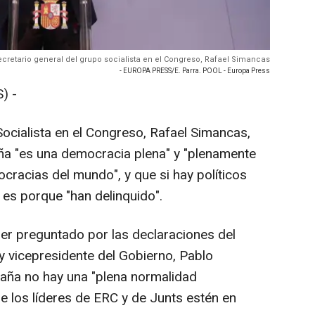
ecretario general del grupo socialista en el Congreso, Rafael Simancas
- EUROPA PRESS/E. Parra. POOL - Europa Press
) -
Socialista en el Congreso, Rafael Simancas,
ña "es una democracia plena" y "plenamente
cracias del mundo", y que si hay políticos
 es porque "han delinquido".
er preguntado por las declaraciones del
 vicepresidente del Gobierno, Pablo
paña no hay una "plena normalidad
e los líderes de ERC y de Junts estén en