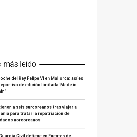
o más leído
coche del Rey Felipe VI en Mallorca: así es
deportivo de edición limitada 'Made in
in'
ienen a seis surcoreanos tras viajar a
ania para tratar la repatriación de
ldados norcoreanos
Guardia Civil detiene en Fuentes de