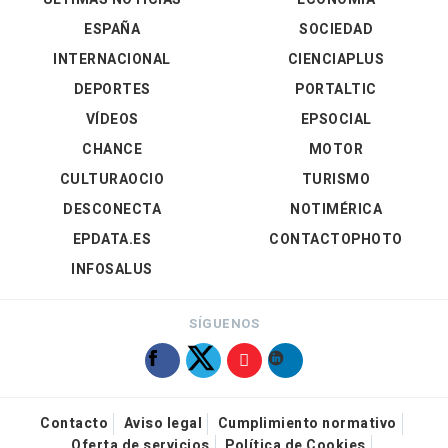
ESPAÑA
SOCIEDAD
INTERNACIONAL
CIENCIAPLUS
DEPORTES
PORTALTIC
VÍDEOS
EPSOCIAL
CHANCE
MOTOR
CULTURAOCIO
TURISMO
DESCONECTA
NOTIMÉRICA
EPDATA.ES
CONTACTOPHOTO
INFOSALUS
SÍGUENOS
Contacto
Aviso legal
Cumplimiento normativo
Oferta de servicios
Política de Cookies