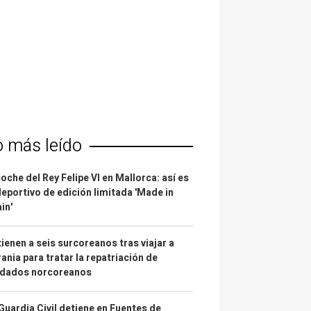
o más leído
coche del Rey Felipe VI en Mallorca: así es
deportivo de edición limitada 'Made in
in'
ienen a seis surcoreanos tras viajar a
ania para tratar la repatriación de
ldados norcoreanos
Guardia Civil detiene en Fuentes de