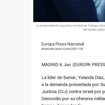
La vicepresidenta segunda y ministra de Trabajo y Econ
del trabajo autó
Europa Press Nacional
Actualizado: jueves, 6 junio 2024 11:05
MADRID 6 Jun. (EUROPA PRESS)
La líder de Sumar, Yolanda Díaz
a la demanda presentada por Sud
Justicia (CIJ) contra Israel por 
Genocidio por su ofensiva milit