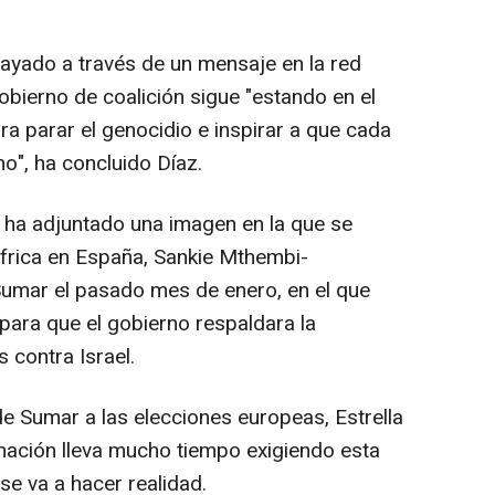
ayado a través de un mensaje en la red
Gobierno de coalición sigue "estando en el
a parar el genocidio e inspirar a que cada
o", ha concluido Díaz.
z ha adjuntado una imagen en la que se
frica en España, Sankie Mthembi-
Sumar el pasado mes de enero, en el que
 para que el gobierno respaldara la
 contra Israel.
 de Sumar a las elecciones europeas, Estrella
mación lleva mucho tiempo exigiendo esta
se va a hacer realidad.