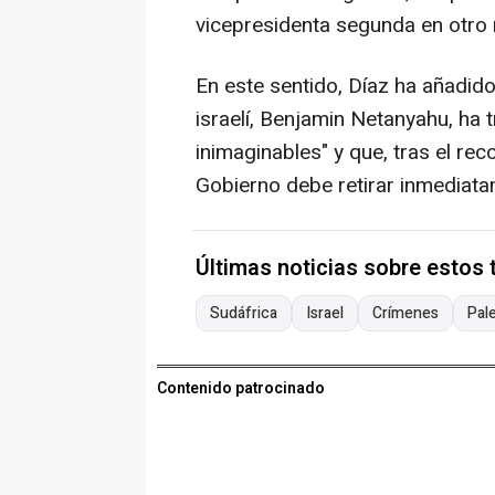
vicepresidenta segunda en otro m
En este sentido, Díaz ha añadido
israelí, Benjamin Netanyahu, ha 
inimaginables" y que, tras el rec
Gobierno debe retirar inmediat
Últimas noticias sobre estos
Sudáfrica
Israel
Crímenes
Pal
Contenido patrocinado