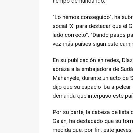
tiempo demandando.
"Lo hemos conseguido", ha subr
social 'X' para destacar que el 
lado correcto". "Dando pasos par
vez más países sigan este camin
En su publicación en redes, Día
abraza a la embajadora de Sudá
Mahanyele, durante un acto de 
dijo que su espacio iba a pelear
demanda que interpuso este país
Por su parte, la cabeza de lista
Galán, ha destacado que su for
medida que, por fin, este jueves 