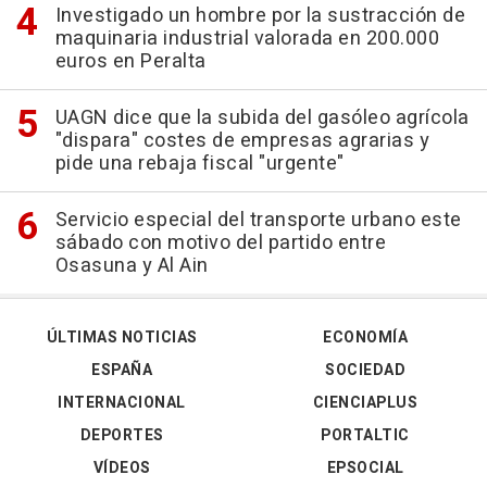
Investigado un hombre por la sustracción de
maquinaria industrial valorada en 200.000
euros en Peralta
UAGN dice que la subida del gasóleo agrícola
"dispara" costes de empresas agrarias y
pide una rebaja fiscal "urgente"
Servicio especial del transporte urbano este
sábado con motivo del partido entre
Osasuna y Al Ain
ÚLTIMAS NOTICIAS
ECONOMÍA
ESPAÑA
SOCIEDAD
INTERNACIONAL
CIENCIAPLUS
DEPORTES
PORTALTIC
VÍDEOS
EPSOCIAL