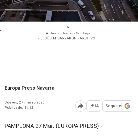
Archivo - Rotonda de San Jorge .
- JESÚS M GARZARON - ARCHIVO
Europa Press Navarra
Jueves, 27 marzo 2025
IA
Seguir en
Publicado: 11:12
Abrir opciones para comp
PAMPLONA 27 Mar. (EUROPA PRESS) -