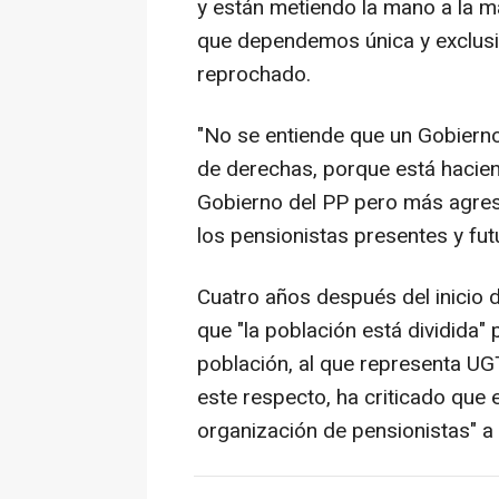
y están metiendo la mano a la m
que dependemos única y exclusi
reprochado.
"No se entiende que un Gobierno
de derechas, porque está hacien
Gobierno del PP pero más agresi
los pensionistas presentes y fu
Cuatro años después del inicio 
que "la población está dividida" 
población, al que representa UGT
este respecto, ha criticado que 
organización de pensionistas" a