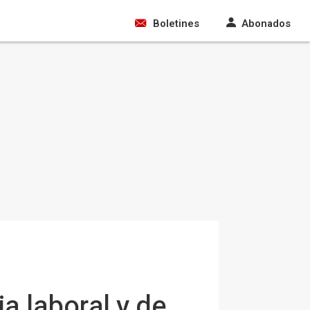
Boletines
Abonados
a laboral y de