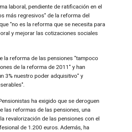
ma laboral, pendiente de ratificación en el
s más regresivos" de la reforma del
que "no es la reforma que se necesita para
boral y mejorar las cotizaciones sociales
ue la reforma de las pensiones "tampoco
iones de la reforma de 2011" y han
n 3% nuestro poder adquisitivo" y
serables".
 Pensionistas ha exigido que se deroguen
e las reformas de las pensiones, una
a revalorización de las pensiones con el
ofesional de 1.200 euros. Además, ha