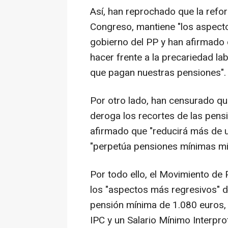
Así, han reprochado que la refor
Congreso, mantiene "los aspecto
gobierno del PP y han afirmado 
hacer frente a la precariedad la
que pagan nuestras pensiones".
Por otro lado, han censurado q
deroga los recortes de las pens
afirmado que "reducirá más de u
"perpetúa pensiones mínimas mi
Por todo ello, el Movimiento de
los "aspectos más regresivos" d
pensión mínima de 1.080 euros, l
IPC y un Salario Mínimo Interpr