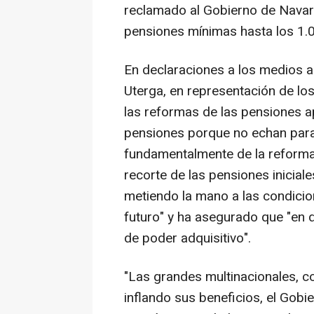
reclamado al Gobierno de Nava
pensiones mínimas hasta los 1.
En declaraciones a los medios a
Uterga, en representación de lo
las reformas de las pensiones a
pensiones porque no echan para 
fundamentalmente de la reforma
recorte de las pensiones inicial
metiendo la mano a las condicio
futuro" y ha asegurado que "en 
de poder adquisitivo".
"Las grandes multinacionales, co
inflando sus beneficios, el Gob