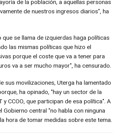
ayoría de la población, a aquellas personas
vamente de nuestros ingresos diarios", ha
 que se llama de izquierdas haga políticas
do las mismas políticas que hizo el
vas porque el coste que va a tener para
turos va a ser mucho mayor", ha censurado.
de sus movilizaciones, Uterga ha lamentado
porque, ha opinado, "hay un sector de la
 y CCOO, que participan de esa política". A
el Gobierno central "no habla con ninguna
 la hora de tomar medidas sobre este tema.