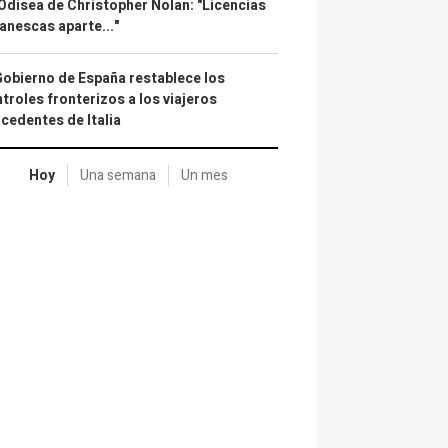
Odisea de Christopher Nolan: "Licencias
anescas aparte..."
Gobierno de España restablece los
troles fronterizos a los viajeros
cedentes de Italia
Hoy
Una semana
Un mes