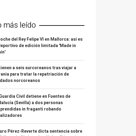
o más leído
coche del Rey Felipe VI en Mallorca: así es
deportivo de edición limitada 'Made in
in'
ienen a seis surcoreanos tras viajar a
ania para tratar la repatriación de
ldados norcoreanos
Guardia Civil detiene en Fuentes de
alucía (Sevilla) a dos personas
prendidas in fraganti robando
alizadores
uro Pérez-Reverte dicta sentencia sobre