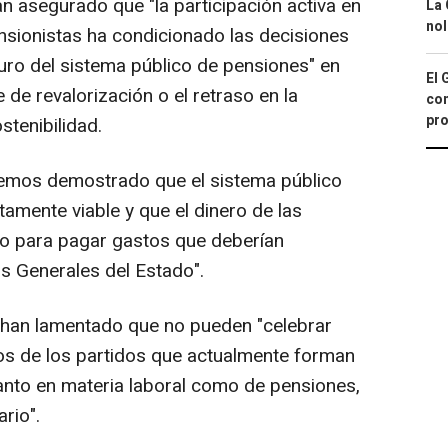
n asegurado que "la participación activa en
La 
nol
ensionistas ha condicionado las decisiones
turo del sistema público de pensiones" en
El 
 de revalorización o el retraso en la
con
pro
stenibilidad.
emos demostrado que el sistema público
tamente viable y que el dinero de las
do para pagar gastos que deberían
s Generales del Estado".
 han lamentado que no pueden "celebrar
s de los partidos que actualmente forman
tanto en materia laboral como de pensiones,
rio".