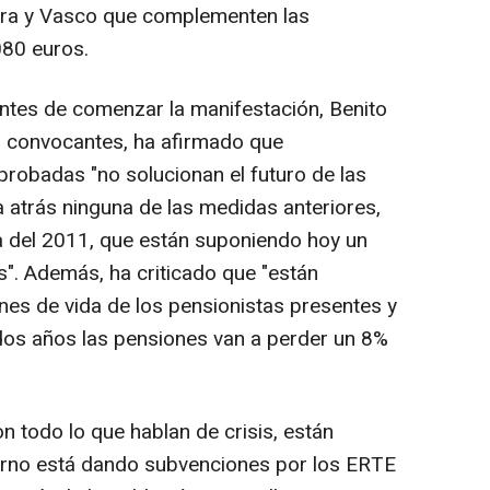
rra y Vasco que complementen las
080 euros.
ntes de comenzar la manifestación, Benito
s convocantes, ha afirmado que
probadas "no solucionan el futuro de las
atrás ninguna de las medidas anteriores,
 del 2011, que están suponiendo hoy un
es". Además, ha criticado que "están
nes de vida de los pensionistas presentes y
dos años las pensiones van a perder un 8%
n todo lo que hablan de crisis, están
ierno está dando subvenciones por los ERTE