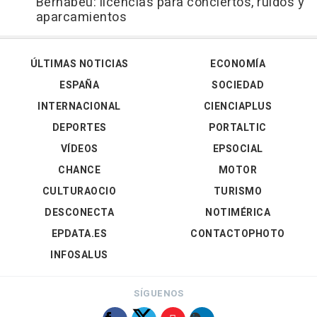
Bernabéu: licencias para conciertos, ruidos y
aparcamientos
ÚLTIMAS NOTICIAS
ECONOMÍA
ESPAÑA
SOCIEDAD
INTERNACIONAL
CIENCIAPLUS
DEPORTES
PORTALTIC
VÍDEOS
EPSOCIAL
CHANCE
MOTOR
CULTURAOCIO
TURISMO
DESCONECTA
NOTIMÉRICA
EPDATA.ES
CONTACTOPHOTO
INFOSALUS
SÍGUENOS