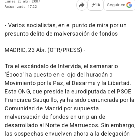
Lunes, 23 abril 2007
IA
Seguir en
Actualizado: 17:22
Abrir opciones para comp
- Varios socialistas, en el punto de mira por un
presunto delito de malversación de fondos
MADRID, 23 Abr. (OTR/PRESS) -
Tra el escándalo de Intervida, el semanario
'Época' ha puesto en el ojo del huracán a
Movimiento por la Paz, el Desarme y la Libertad.
Esta ONG, que preside la eurodiputada del PSOE
Francisca Sauquillo, ya ha sido denunciada por la
Comunidad de Madrid por supuesta
malversación de fondos en un plan de
desarrollado al Norte de Marruecos. Sin embargo,
las sospechas envuelven ahora a la delegación