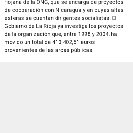
riojana de la ONG, que se encarga de proyectos
de cooperación con Nicaragua y en cuyas altas
esferas se cuentan dirigentes socialistas. El
Gobierno de La Rioja ya investiga los proyectos
de la organización que, entre 1998 y 2004, ha
movido un total de 413.402,51 euros
provenientes de las arcas públicas.