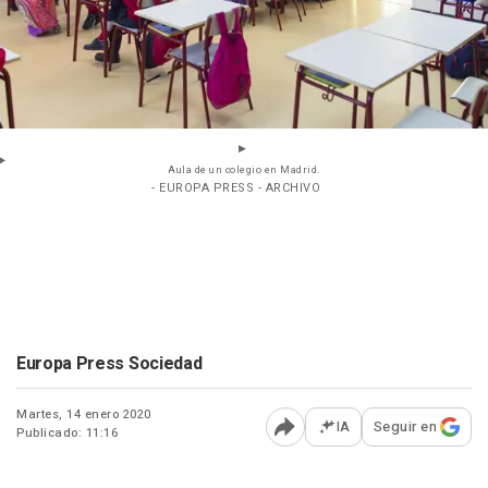
Aula de un colegio en Madrid.
- EUROPA PRESS - ARCHIVO
Europa Press Sociedad
Martes, 14 enero 2020
IA
Seguir en
Publicado: 11:16
Abrir opciones para comp