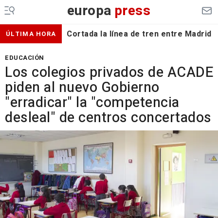
europa
press
Cortada la línea de tren entre Madrid 
ÚLTIMA HORA
EDUCACIÓN
Los colegios privados de ACADE
piden al nuevo Gobierno
"erradicar" la "competencia
desleal" de centros concertados