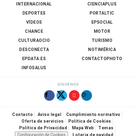
INTERNACIONAL
CIENCIAPLUS
DEPORTES
PORTALTIC
VÍDEOS
EPSOCIAL
CHANCE
MOTOR
CULTURAOCIO
TURISMO
DESCONECTA
NOTIMÉRICA
EPDATA.ES
CONTACTOPHOTO
INFOSALUS
SÍGUENOS
Contacto
Aviso legal
Cumplimiento normativo
Oferta de servicios
Política de Cookies
Política de Privacidad
Mapa Web
Temas
Configuración de Cookies
Loteria de navidad