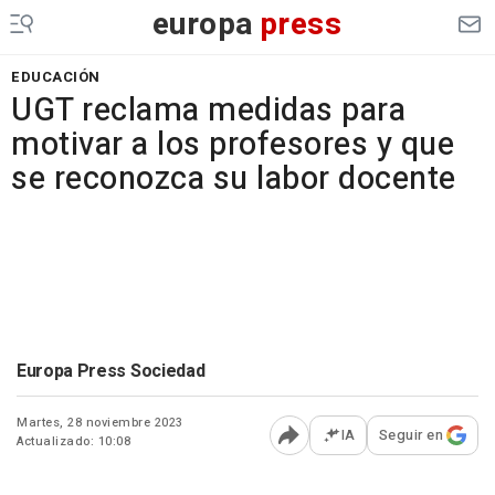
europa
press
EDUCACIÓN
UGT reclama medidas para
motivar a los profesores y que
se reconozca su labor docente
Europa Press Sociedad
Martes, 28 noviembre 2023
IA
Seguir en
Actualizado: 10:08
Abrir opciones para comp