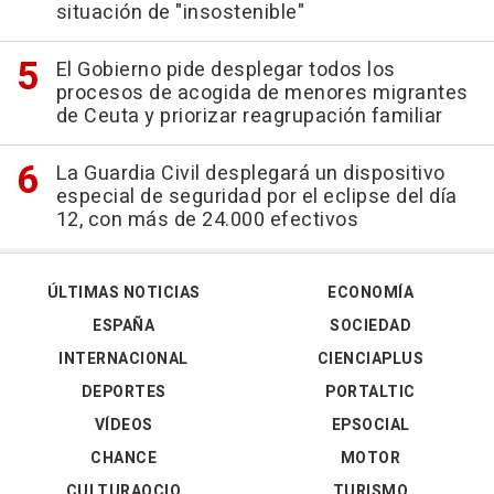
situación de "insostenible"
El Gobierno pide desplegar todos los
procesos de acogida de menores migrantes
de Ceuta y priorizar reagrupación familiar
La Guardia Civil desplegará un dispositivo
especial de seguridad por el eclipse del día
12, con más de 24.000 efectivos
ÚLTIMAS NOTICIAS
ECONOMÍA
ESPAÑA
SOCIEDAD
INTERNACIONAL
CIENCIAPLUS
DEPORTES
PORTALTIC
VÍDEOS
EPSOCIAL
CHANCE
MOTOR
CULTURAOCIO
TURISMO