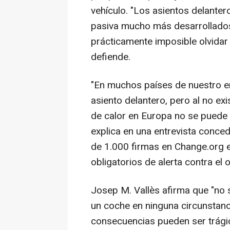
vehículo. "Los asientos delante
pasiva mucho más desarrollados
prácticamente imposible olvidar 
defiende.
"En muchos países de nuestro ent
asiento delantero, pero al no exi
de calor en Europa no se puede 
explica en una entrevista conc
de 1.000 firmas en Change.org 
obligatorios de alerta contra el
Josep M. Vallès afirma que "no 
un coche en ninguna circunstanc
consecuencias pueden ser trág