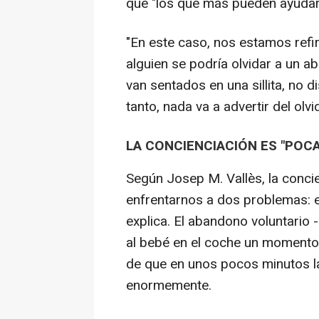
que "los que más pueden ayudar 
"En este caso, nos estamos ref
alguien se podría olvidar a un a
van sentados en una sillita, no d
tanto, nada va a advertir del olvi
LA CONCIENCIACIÓN ES "POCA
Según Josep M. Vallès, la conci
enfrentarnos a dos problemas: el
explica. El abandono voluntario
al bebé en el coche un momento 
de que en unos pocos minutos la
enormemente.