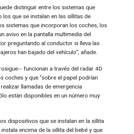
uede distinguir entre los sistemas que
los que se instalan en las sillitas de
 los sistemas que incorporan los coches, los
un aviso en la pantalla multimedia del
or preguntando al conductor si lleva las
asajeros han bajado del vehículo", añade.
osigue-- funcionan a través del radar 4D
s coches y que "sobre el papel podrían
 o realizar llamadas de emergencia
sólo están disponibles en un número muy
os dispositivos que se instalan en la sillita
nstala encima de la sillita del bebé y que