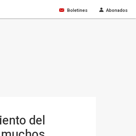
Boletines
Abonados
iento del
En muchos