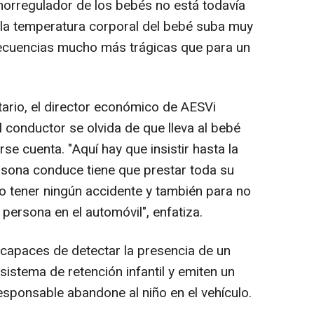
rmorregulador de los bebés no está todavía
 la temperatura corporal del bebé suba muy
ecuencias mucho más trágicas que para un
tario, el director económico de AESVi
 conductor se olvida de que lleva al bebé
se cuenta. "Aquí hay que insistir hasta la
sona conduce tiene que prestar toda su
no tener ningún accidente y también para no
a persona en el automóvil", enfatiza.
 capaces de detectar la presencia de un
istema de retención infantil y emiten un
esponsable abandone al niño en el vehículo.