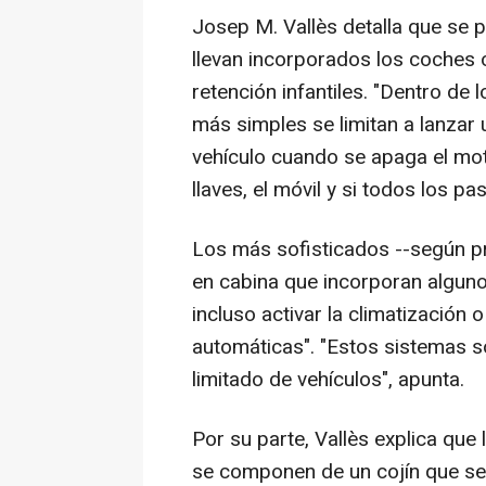
Josep M. Vallès detalla que se p
llevan incorporados los coches o 
retención infantiles. "Dentro de
más simples se limitan a lanzar 
vehículo cuando se apaga el mot
llaves, el móvil y si todos los p
Los más sofisticados --según pr
en cabina que incorporan alguno
incluso activar la climatización
automáticas". "Estos sistemas 
limitado de vehículos", apunta.
Por su parte, Vallès explica que l
se componen de un cojín que se i