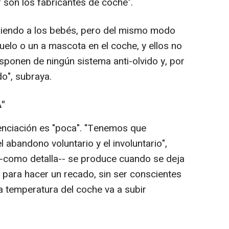
son los fabricantes de coche".
iriendo a los bebés, pero del mismo modo
buelo o un a mascota en el coche, y ellos no
isponen de ningún sistema anti-olvido y, por
do", subraya.
"
enciación es "poca". "Tenemos que
 abandono voluntario y el involuntario",
 --como detalla-- se produce cuando se deja
para hacer un recado, sin ser conscientes
 temperatura del coche va a subir