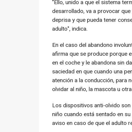
"Ello, unido a que el sistema te
desarrollado, va a provocar que
deprisa y que pueda tener cons
adulto", indica.
En el caso del abandono involun
afirma que se produce porque el
en el coche y le abandona sin dar
saciedad en que cuando una per
atención a la conducción, para 
olvidar al niño, la mascota u otr
Los dispositivos anti-olvido son
niño cuando está sentado en su s
aviso en caso de que el adulto r