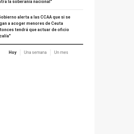
tra la soberanía nacional"
Gobierno alerta a las CCAA que si se
gan a acoger menores de Ceuta
tonces tendrá que actuar de oficio
calía"
Hoy
Una semana
Un mes