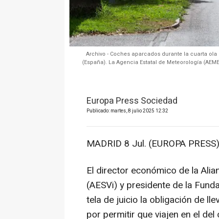
Archivo - Coches aparcados durante la cuarta ola 
(España). La Agencia Estatal de Meteorología (AEME
Europa Press Sociedad
Publicado: martes, 8 julio 2025 12:32
MADRID 8 Jul. (EUROPA PRESS)
El director económico de la Alian
(AESVi) y presidente de la Fund
tela de juicio la obligación de ll
por permitir que viajen en el del 