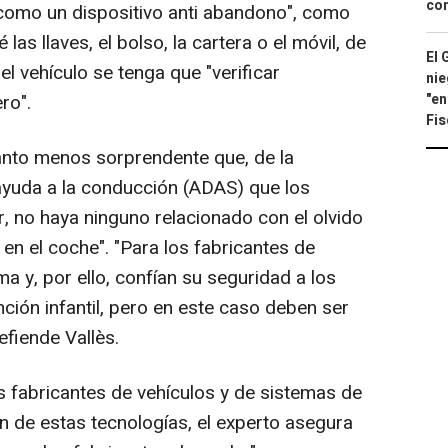
con
 como un dispositivo anti abandono", como
las llaves, el bolso, la cartera o el móvil, de
El 
 vehículo se tenga que "verificar
nie
"en
ro".
Fis
anto menos sorprendente que, de la
 ayuda a la conducción (ADAS) que los
 no haya ninguno relacionado con el olvido
n el coche". "Para los fabricantes de
a y, por ello, confían su seguridad a los
ción infantil, pero en este caso deben ser
efiende Vallès.
s fabricantes de vehículos y de sistemas de
ión de estas tecnologías, el experto asegura