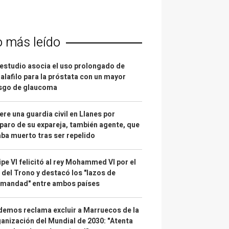
o más leído
estudio asocia el uso prolongado de
alafilo para la próstata con un mayor
esgo de glaucoma
re una guardia civil en Llanes por
paro de su expareja, también agente, que
ba muerto tras ser repelido
ipe VI felicitó al rey Mohammed VI por el
 del Trono y destacó los "lazos de
rmandad" entre ambos países
emos reclama excluir a Marruecos de la
anización del Mundial de 2030: "Atenta