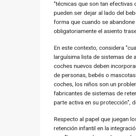
"técnicas que son tan efectivas
pueden ser dejar al lado del bebé 
forma que cuando se abandone el
obligatoriamente el asiento trase
En este contexto, considera "cu
larguísima lista de sistemas de
coches nuevos deben incorporar,
de personas, bebés o mascotas e
coches, los niños son un problem
fabricantes de sistemas de reten
parte activa en su protección", d
Respecto al papel que juegan lo
retención infantil en la integrac