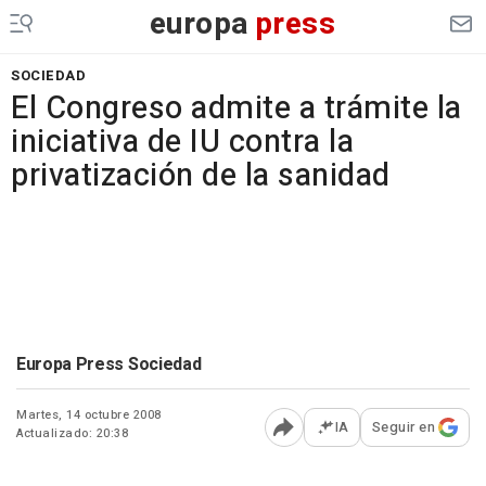
europa
press
SOCIEDAD
El Congreso admite a trámite la
iniciativa de IU contra la
privatización de la sanidad
Europa Press Sociedad
Martes, 14 octubre 2008
IA
Seguir en
Actualizado: 20:38
Abrir opciones para comp