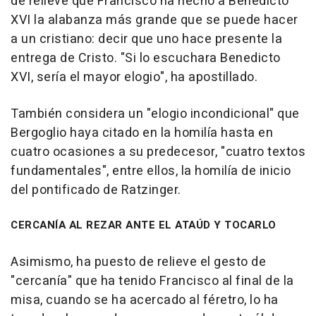
de relieve que Francisco ha hecho a Benedicto
XVI la alabanza más grande que se puede hacer
a un cristiano: decir que uno hace presente la
entrega de Cristo. "Si lo escuchara Benedicto
XVI, sería el mayor elogio", ha apostillado.
También considera un "elogio incondicional" que
Bergoglio haya citado en la homilía hasta en
cuatro ocasiones a su predecesor, "cuatro textos
fundamentales", entre ellos, la homilía de inicio
del pontificado de Ratzinger.
CERCANÍA AL REZAR ANTE EL ATAÚD Y TOCARLO
Asimismo, ha puesto de relieve el gesto de
"cercanía" que ha tenido Francisco al final de la
misa, cuando se ha acercado al féretro, lo ha