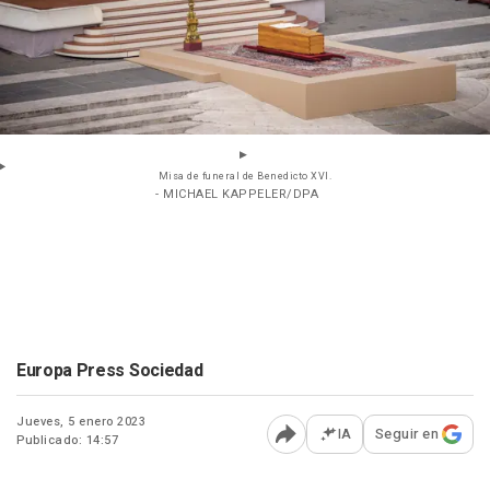
Misa de funeral de Benedicto XVI.
- MICHAEL KAPPELER/DPA
Europa Press Sociedad
Jueves, 5 enero 2023
IA
Seguir en
Publicado: 14:57
Abrir opciones para comp