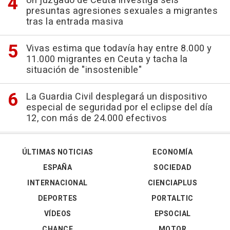
Un juzgado de Ceuta investiga seis
presuntas agresiones sexuales a migrantes
tras la entrada masiva
Vivas estima que todavía hay entre 8.000 y
11.000 migrantes en Ceuta y tacha la
situación de "insostenible"
La Guardia Civil desplegará un dispositivo
especial de seguridad por el eclipse del día
12, con más de 24.000 efectivos
ÚLTIMAS NOTICIAS
ECONOMÍA
ESPAÑA
SOCIEDAD
INTERNACIONAL
CIENCIAPLUS
DEPORTES
PORTALTIC
VÍDEOS
EPSOCIAL
CHANCE
MOTOR