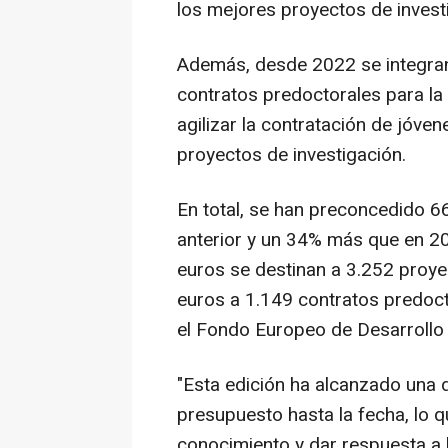
los mejores proyectos de invest
Además, desde 2022 se integran
contratos predoctorales para la
agilizar la contratación de jóve
proyectos de investigación.
En total, se han preconcedido 6
anterior y un 34% más que en 20
euros se destinan a 3.252 proye
euros a 1.149 contratos predoct
el Fondo Europeo de Desarrollo 
"Esta edición ha alcanzado una d
presupuesto hasta la fecha, lo q
conocimiento y dar respuesta a