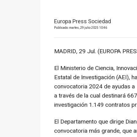
Europa Press Sociedad
Publicado: martes, 29 julio 2025 10:46
MADRID, 29 Jul. (EUROPA PRESS
El Ministerio de Ciencia, Innovac
Estatal de Investigación (AEI), h
convocatoria 2024 de ayudas a 
a través de la cual destinará 6
investigación 1.149 contratos p
El Departamento que dirige Dia
convocatoria más grande, que an