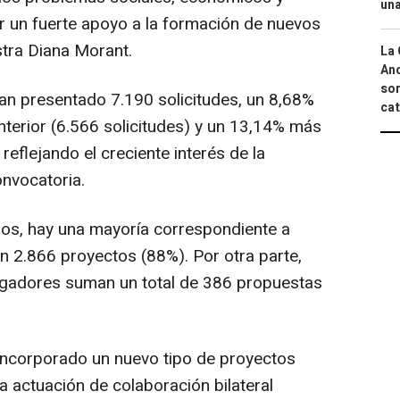
una
r un fuerte apoyo a la formación de nuevos
stra Diana Morant.
La 
And
sor
an presentado 7.190 solicitudes, un 8,68%
cat
nterior (6.566 solicitudes) y un 13,14% más
reflejando el creciente interés de la
onvocatoria.
os, hay una mayoría correspondiente a
n 2.866 proyectos (88%). Por otra parte,
tigadores suman un total de 386 propuestas
incorporado un nuevo tipo de proyectos
a actuación de colaboración bilateral