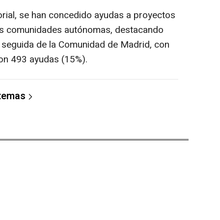
itorial, se han concedido ayudas a proyectos
las comunidades autónomas, destacando
 seguida de la Comunidad de Madrid, con
on 493 ayudas (15%).
 temas