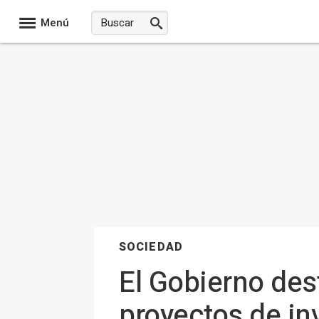
Menú
SOCIEDAD
El Gobierno des
proyectos de in