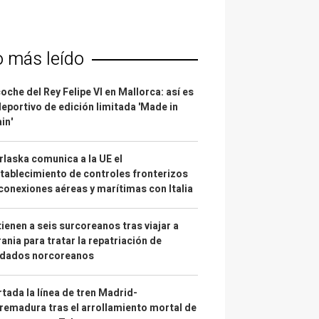
o más leído
coche del Rey Felipe VI en Mallorca: así es
deportivo de edición limitada 'Made in
in'
laska comunica a la UE el
tablecimiento de controles fronterizos
conexiones aéreas y marítimas con Italia
ienen a seis surcoreanos tras viajar a
ania para tratar la repatriación de
ldados norcoreanos
tada la línea de tren Madrid-
remadura tras el arrollamiento mortal de