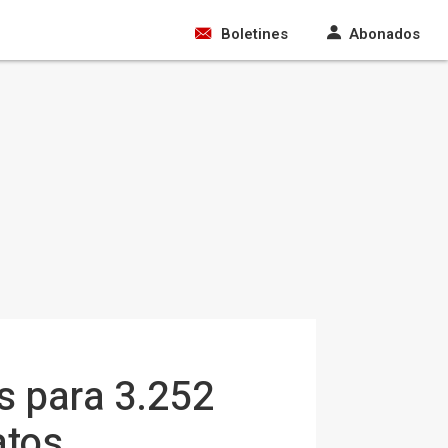
Boletines
Abonados
s para 3.252
atos