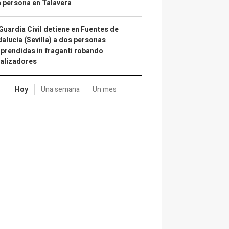
 persona en Talavera
Guardia Civil detiene en Fuentes de
alucía (Sevilla) a dos personas
prendidas in fraganti robando
alizadores
Hoy
Una semana
Un mes