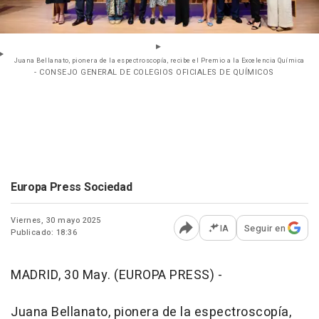
Juana Bellanato, pionera de la espectroscopía, recibe el Premio a la Excelencia Química
- CONSEJO GENERAL DE COLEGIOS OFICIALES DE QUÍMICOS
Europa Press Sociedad
Viernes, 30 mayo 2025
IA
Seguir en
Publicado: 18:36
Abrir opciones para comp
MADRID, 30 May. (EUROPA PRESS) -
Juana Bellanato, pionera de la espectroscopía,