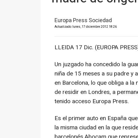
Europa Press Sociedad
Actualizado: lunes, 17 diciembre 2012 18:26
LLEIDA 17 Dic. (EUROPA PRESS)
Un juzgado ha concedido la gua
niña de 15 meses a su padre y 
en Barcelona, lo que obliga a la 
de residir en Londres, a permane
tenido acceso Europa Press.
Es el primer auto en España que 
la misma ciudad en la que resid
barcelonés Abocam que represen