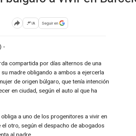
IA
Seguir en
Abrir opciones para compartir
 -
rda compartida por días alternos de una
a su madre obligando a ambos a ejercerla
mujer de origen búlgaro, que tenía intención
cer en ciudad, según el auto al que ha
obliga a uno de los progenitores a vivir en
e el otro, según el despacho de abogados
ta al padre.