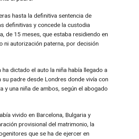
eras hasta la definitiva sentencia de
s definitivas y concede la custodia
a, de 15 meses, que estaba residiendo en
 ni autorización paterna, por decisión
 ha dictado el auto la niña había llegado a
n su padre desde Londres donde vivía con
sta y una niña de ambos, según el abogado
bía vivido en Barcelona, Bulgaria y
ración provisional del matrimonio, la
ogenitores que se ha de ejercer en