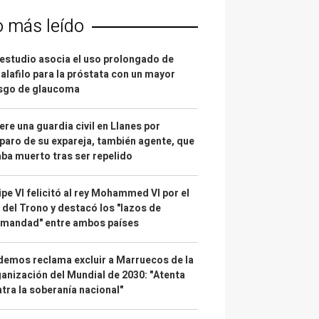
o más leído
estudio asocia el uso prolongado de
alafilo para la próstata con un mayor
esgo de glaucoma
re una guardia civil en Llanes por
paro de su expareja, también agente, que
ba muerto tras ser repelido
ipe VI felicitó al rey Mohammed VI por el
 del Trono y destacó los "lazos de
rmandad" entre ambos países
emos reclama excluir a Marruecos de la
anización del Mundial de 2030: "Atenta
tra la soberanía nacional"