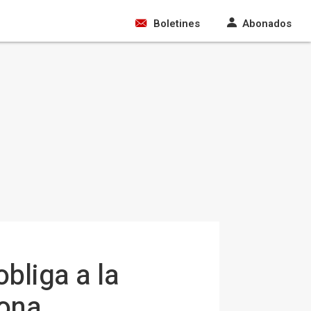
Boletines
Abonados
bliga a la
lona