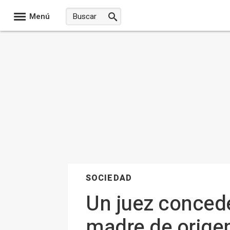
Menú
SOCIEDAD
Un juez concede
madre de origen