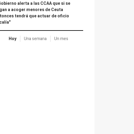
Gobierno alerta a las CCAA que si se
gan a acoger menores de Ceuta
tonces tendrá que actuar de oficio
calía"
Hoy
Una semana
Un mes