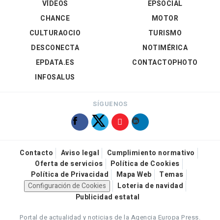
VÍDEOS
EPSOCIAL
CHANCE
MOTOR
CULTURAOCIO
TURISMO
DESCONECTA
NOTIMÉRICA
EPDATA.ES
CONTACTOPHOTO
INFOSALUS
SÍGUENOS
Contacto
Aviso legal
Cumplimiento normativo
Oferta de servicios
Política de Cookies
Política de Privacidad
Mapa Web
Temas
Configuración de Cookies
Loteria de navidad
Publicidad estatal
Portal de actualidad y noticias de la Agencia Europa Press.