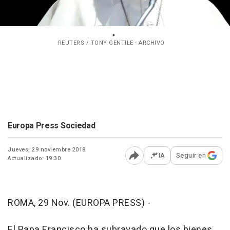
REUTERS / TONY GENTILE - ARCHIVO
Europa Press Sociedad
Jueves, 29 noviembre 2018
IA
Seguir en
Actualizado: 19:30
Abrir opciones para comp
ROMA, 29 Nov. (EUROPA PRESS) -
El Papa Francisco ha subrayado que los bienes