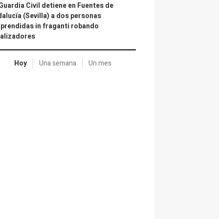
Guardia Civil detiene en Fuentes de
alucía (Sevilla) a dos personas
prendidas in fraganti robando
alizadores
Hoy
Una semana
Un mes