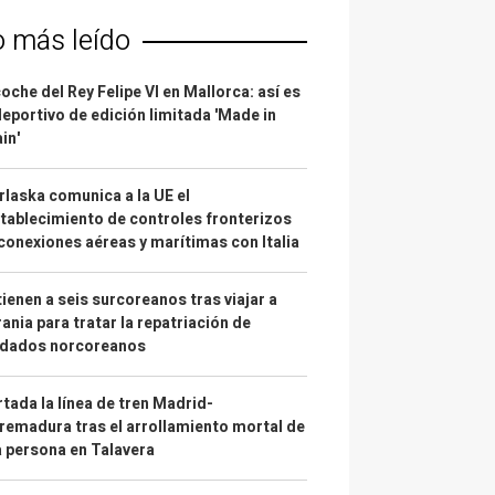
o más leído
coche del Rey Felipe VI en Mallorca: así es
deportivo de edición limitada 'Made in
in'
laska comunica a la UE el
tablecimiento de controles fronterizos
conexiones aéreas y marítimas con Italia
ienen a seis surcoreanos tras viajar a
ania para tratar la repatriación de
ldados norcoreanos
tada la línea de tren Madrid-
remadura tras el arrollamiento mortal de
 persona en Talavera