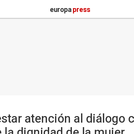
europa
press
star atención al diálogo c
 la dignidad de la mujer