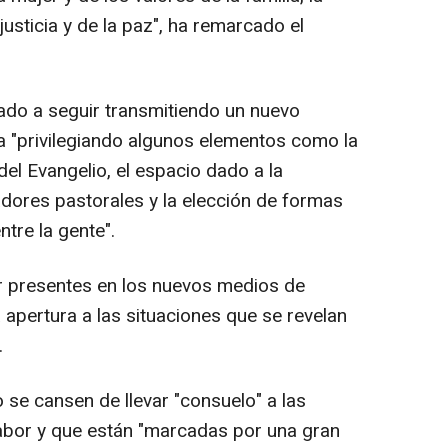
justicia y de la paz", ha remarcado el
ado a seguir transmitiendo un nuevo
a "privilegiando algunos elementos como la
 del Evangelio, el espacio dado a la
dores pastorales y la elección de formas
tre la gente".
ar presentes en los nuevos medios de
a apertura a las situaciones que se revelan
.
 se cansen de llevar "consuelo" a las
abor y que están "marcadas por una gran