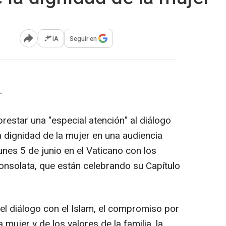
IA
Seguir en
Abrir opciones para compartir
-
prestar una "especial atención" al diálogo
a dignidad de la mujer en una audiencia
nes 5 de junio en el Vaticano con los
onsolata, que están celebrando su Capítulo
el diálogo con el Islam, el compromiso por
 mujer y de los valores de la familia, la