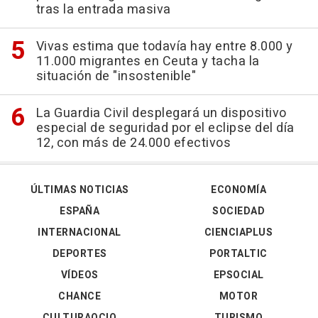
tras la entrada masiva
Vivas estima que todavía hay entre 8.000 y
11.000 migrantes en Ceuta y tacha la
situación de "insostenible"
La Guardia Civil desplegará un dispositivo
especial de seguridad por el eclipse del día
12, con más de 24.000 efectivos
ÚLTIMAS NOTICIAS
ECONOMÍA
ESPAÑA
SOCIEDAD
INTERNACIONAL
CIENCIAPLUS
DEPORTES
PORTALTIC
VÍDEOS
EPSOCIAL
CHANCE
MOTOR
CULTURAOCIO
TURISMO