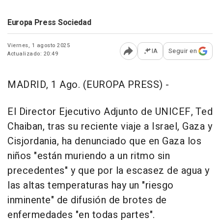
Europa Press Sociedad
Viernes, 1 agosto 2025
IA
Seguir en
Actualizado: 20:49
Abrir opciones para comp
MADRID, 1 Ago. (EUROPA PRESS) -
El Director Ejecutivo Adjunto de UNICEF, Ted
Chaiban, tras su reciente viaje a Israel, Gaza y
Cisjordania, ha denunciado que en Gaza los
niños "están muriendo a un ritmo sin
precedentes" y que por la escasez de agua y
las altas temperaturas hay un "riesgo
inminente" de difusión de brotes de
enfermedades "en todas partes".