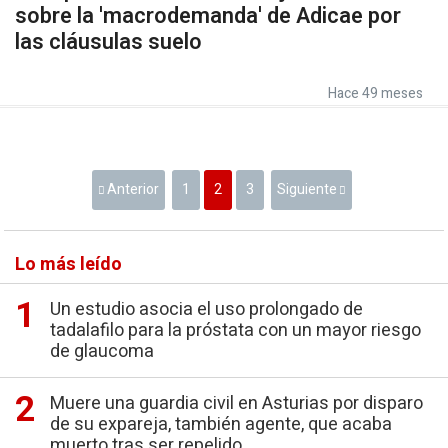
sobre la 'macrodemanda' de Adicae por
las cláusulas suelo
Hace 49 meses
Anterior
1
2
3
Siguiente
Lo más leído
Un estudio asocia el uso prolongado de
tadalafilo para la próstata con un mayor riesgo
de glaucoma
Muere una guardia civil en Asturias por disparo
de su expareja, también agente, que acaba
muerto tras ser repelido