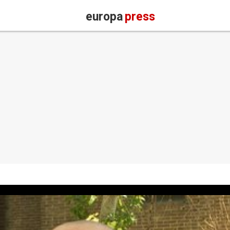
europa
press