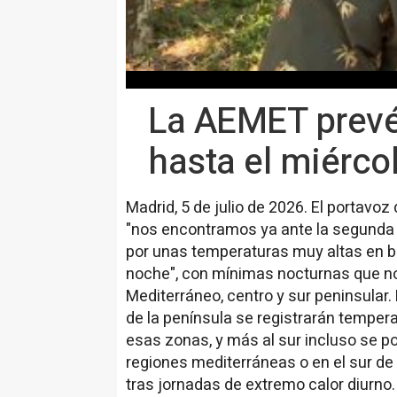
La AEMET prevé 
hasta el miérc
Madrid, 5 de julio de 2026. El portav
"nos encontramos ya ante la segunda o
por unas temperaturas muy altas en b
noche", con mínimas nocturnas que no
Mediterráneo, centro y sur peninsular.
de la península se registrarán temper
esas zonas, y más al sur incluso se pod
regiones mediterráneas o en el sur de 
tras jornadas de extremo calor diurno.