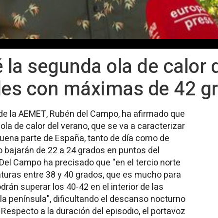
la segunda ola de calor 
oles con máximas de 42 g
oz de la AEMET, Rubén del Campo, ha afirmado que
la de calor del verano, que se va a caracterizar
uena parte de España, tanto de día como de
 bajarán de 22 a 24 grados en puntos del
 Del Campo ha precisado que "en el tercio norte
aturas entre 38 y 40 grados, que es mucho para
rán superar los 40-42 en el interior de las
la península", dificultando el descanso nocturno
 Respecto a la duración del episodio, el portavoz