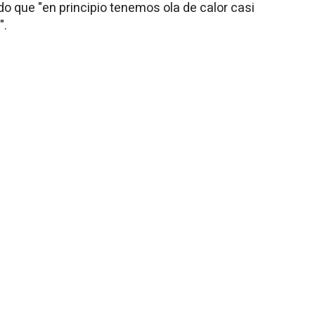
o que "en principio tenemos ola de calor casi
".