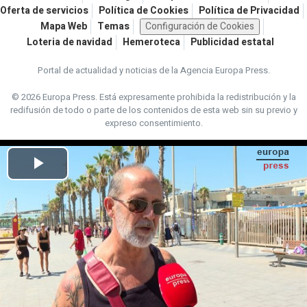
Oferta de servicios
Política de Cookies
Política de Privacidad
Mapa Web
Temas
Configuración de Cookies
Loteria de navidad
Hemeroteca
Publicidad estatal
Portal de actualidad y noticias de la Agencia Europa Press.
© 2026 Europa Press.
Está expresamente prohibida la redistribución y la
redifusión de todo o parte de los contenidos de esta web sin su previo y
expreso consentimiento.