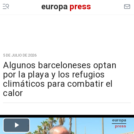
europa
press
5 DE JULIO DE 2026
Algunos barceloneses optan
por la playa y los refugios
climáticos para combatir el
calor
Cargando el vídeo...