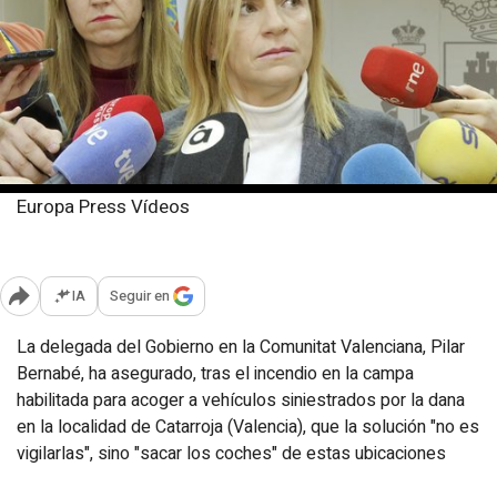
Europa Press Vídeos
Martes, 17 diciembre 2024
Publicado: 12:13
IA
Seguir en
Abrir opciones para compartir
La delegada del Gobierno en la Comunitat Valenciana, Pilar
Bernabé, ha asegurado, tras el incendio en la campa
habilitada para acoger a vehículos siniestrados por la dana
en la localidad de Catarroja (Valencia), que la solución "no es
vigilarlas", sino "sacar los coches" de estas ubicaciones