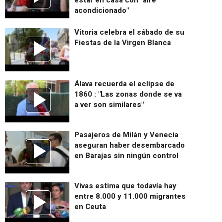
estar en casa con "aire
acondicionado"
Vitoria celebra el sábado de su
Fiestas de la Virgen Blanca
Álava recuerda el eclipse de
1860 : "Las zonas donde se va
a ver son similares"
Pasajeros de Milán y Venecia
aseguran haber desembarcado
en Barajas sin ningún control
Vivas estima que todavía hay
entre 8.000 y 11.000 migrantes
en Ceuta