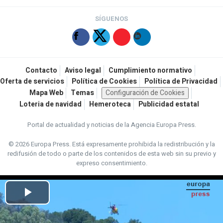
SÍGUENOS
Contacto
Aviso legal
Cumplimiento normativo
Oferta de servicios
Política de Cookies
Política de Privacidad
Mapa Web
Temas
Configuración de Cookies
Loteria de navidad
Hemeroteca
Publicidad estatal
Portal de actualidad y noticias de la Agencia Europa Press.
© 2026 Europa Press.
Está expresamente prohibida la redistribución y la
redifusión de todo o parte de los contenidos de esta web sin su previo y
expreso consentimiento.