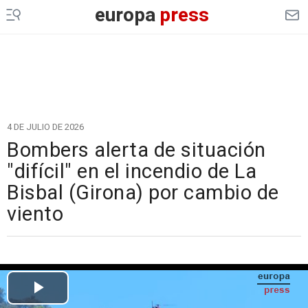
europa
press
4 DE JULIO DE 2026
Bombers alerta de situación
"difícil" en el incendio de La
Bisbal (Girona) por cambio de
viento
Cargando el vídeo...