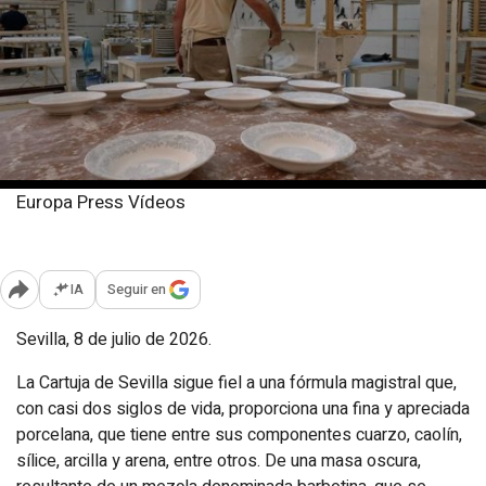
Europa Press Vídeos
Miércoles, 8 julio 2026
Publicado: 12:50
IA
Seguir en
Abrir opciones para compartir
Sevilla, 8 de julio de 2026.
La Cartuja de Sevilla sigue fiel a una fórmula magistral que,
con casi dos siglos de vida, proporciona una fina y apreciada
porcelana, que tiene entre sus componentes cuarzo, caolín,
sílice, arcilla y arena, entre otros. De una masa oscura,