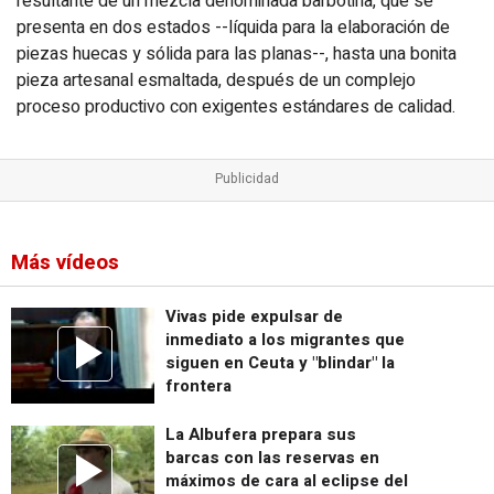
resultante de un mezcla denominada barbotina, que se
presenta en dos estados --líquida para la elaboración de
piezas huecas y sólida para las planas--, hasta una bonita
pieza artesanal esmaltada, después de un complejo
proceso productivo con exigentes estándares de calidad.
Más vídeos
Vivas pide expulsar de
inmediato a los migrantes que
siguen en Ceuta y "blindar" la
frontera
La Albufera prepara sus
barcas con las reservas en
máximos de cara al eclipse del