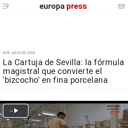
europa
press
8 DE JULIO DE 2026
La Cartuja de Sevilla: la fórmula
magistral que convierte el
'bizcocho' en fina porcelana
Cargando el vídeo...