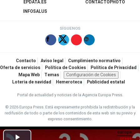
EPDATA.ES
CONTACTOPHOTO
INFOSALUS
SÍGUENOS
Contacto
Aviso legal
Cumplimiento normativo
Oferta de servicios
Política de Cookies
Política de Privacidad
Mapa Web
Temas
Configuración de Cookies
Loteria de navidad
Hemeroteca
Publicidad estatal
Portal de actualidad y noticias de la Agencia Europa Press.
© 2026 Europa Press.
Está expresamente prohibida la redistribución y la
redifusión de todo o parte de los contenidos de esta web sin su previo y
expreso consentimiento.