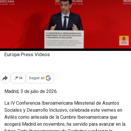
Europa Press Vídeos
Viernes, 3 julio 2026
Publicado: 19:27
IA
Seguir en
Abrir opciones para compartir
Madrid, 3 de julio de 2026.
La IV Conferencia Iberoamericana Ministerial de Asuntos
Sociales y Desarrollo Inclusivo, celebrada este viernes en
Avilés como antesala de la Cumbre Iberoamericana que
acogerá Madrid en noviembre, ha servido para avanzar en la