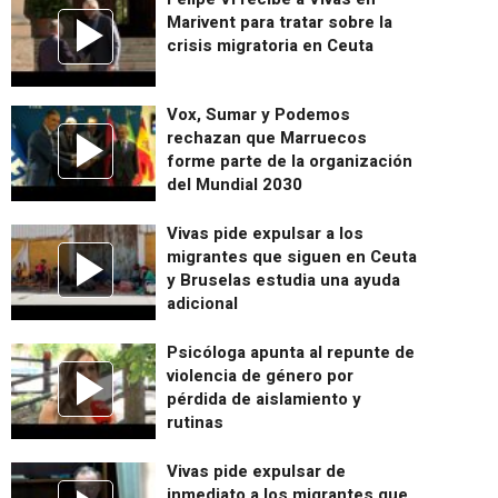
Marivent para tratar sobre la
crisis migratoria en Ceuta
Vox, Sumar y Podemos
rechazan que Marruecos
forme parte de la organización
del Mundial 2030
Vivas pide expulsar a los
migrantes que siguen en Ceuta
y Bruselas estudia una ayuda
adicional
Psicóloga apunta al repunte de
violencia de género por
pérdida de aislamiento y
rutinas
Vivas pide expulsar de
inmediato a los migrantes que