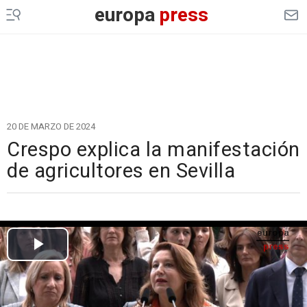
europa
press
20 DE MARZO DE 2024
Crespo explica la manifestación
de agricultores en Sevilla
Cargando el vídeo...