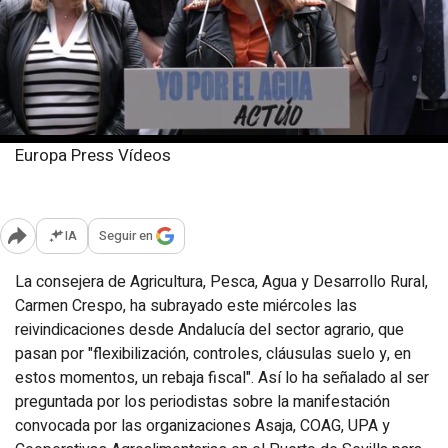
Europa Press Vídeos
Miércoles, 20 marzo 2024
Publicado: 14:09
IA
Seguir en
Abrir opciones para compartir
La consejera de Agricultura, Pesca, Agua y Desarrollo Rural,
Carmen Crespo, ha subrayado este miércoles las
reivindicaciones desde Andalucía del sector agrario, que
pasan por "flexibilización, controles, cláusulas suelo y, en
estos momentos, un rebaja fiscal". Así lo ha señalado al ser
preguntada por los periodistas sobre la manifestación
convocada por las organizaciones Asaja, COAG, UPA y