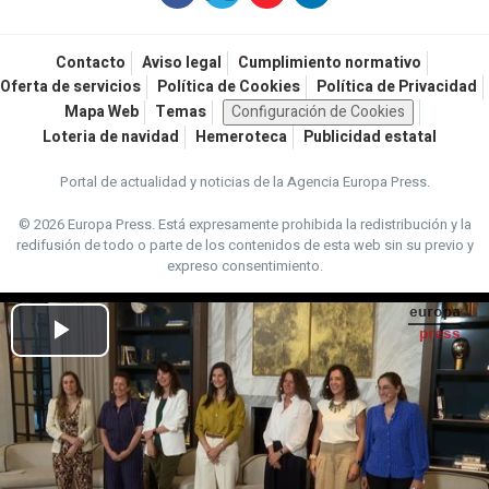
Contacto
Aviso legal
Cumplimiento normativo
Oferta de servicios
Política de Cookies
Política de Privacidad
Mapa Web
Temas
Configuración de Cookies
Loteria de navidad
Hemeroteca
Publicidad estatal
Portal de actualidad y noticias de la Agencia Europa Press.
© 2026 Europa Press.
Está expresamente prohibida la redistribución y la
redifusión de todo o parte de los contenidos de esta web sin su previo y
expreso consentimiento.