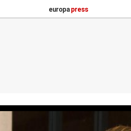
europa
press