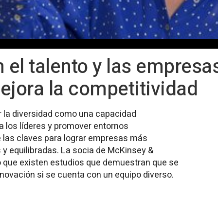
 el talento y las empresas
ejora la competitividad
r la diversidad como una capacidad
 a los líderes y promover entornos
 las claves para lograr empresas más
s y equilibradas. La socia de McKinsey &
o que existen estudios que demuestran que se
nnovación si se cuenta con un equipo diverso.