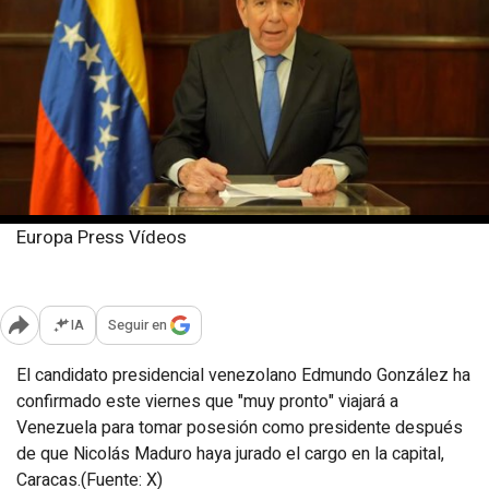
Europa Press Vídeos
Viernes, 10 enero 2025
Publicado: 23:36
IA
Seguir en
Abrir opciones para compartir
El candidato presidencial venezolano Edmundo González ha
confirmado este viernes que "muy pronto" viajará a
Venezuela para tomar posesión como presidente después
de que Nicolás Maduro haya jurado el cargo en la capital,
Caracas.(Fuente: X)