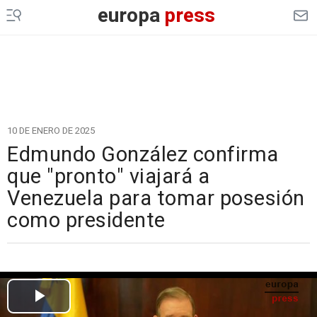
europa
press
10 DE ENERO DE 2025
Edmundo González confirma
que "pronto" viajará a
Venezuela para tomar posesión
como presidente
Cargando el vídeo...