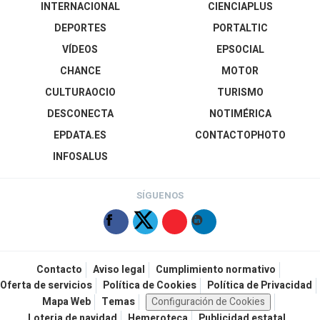
INTERNACIONAL
CIENCIAPLUS
DEPORTES
PORTALTIC
VÍDEOS
EPSOCIAL
CHANCE
MOTOR
CULTURAOCIO
TURISMO
DESCONECTA
NOTIMÉRICA
EPDATA.ES
CONTACTOPHOTO
INFOSALUS
SÍGUENOS
Contacto
Aviso legal
Cumplimiento normativo
Oferta de servicios
Política de Cookies
Política de Privacidad
Mapa Web
Temas
Configuración de Cookies
Loteria de navidad
Hemeroteca
Publicidad estatal