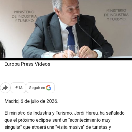
Europa Press Vídeos
Lunes, 6 julio 2026
Publicado: 11:09
IA
Seguir en
Abrir opciones para compartir
Madrid, 6 de julio de 2026.
El ministro de Industria y Turismo, Jordi Hereu, ha señalado
que el próximo eclipse será un "acontecimiento muy
singular" que atraerá una "visita masiva" de turistas y