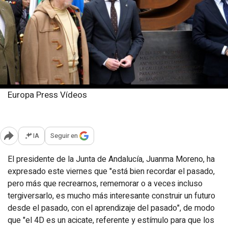
Europa Press Vídeos
Viernes, 10 enero 2025
Publicado: 16:59
IA
Seguir en
Abrir opciones para compartir
El presidente de la Junta de Andalucía, Juanma Moreno, ha
expresado este viernes que "está bien recordar el pasado,
pero más que recrearnos, rememorar o a veces incluso
tergiversarlo, es mucho más interesante construir un futuro
desde el pasado, con el aprendizaje del pasado", de modo
que "el 4D es un acicate, referente y estímulo para que los