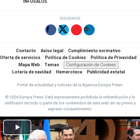
INFOSALUS
SÍGUENOS
Contacto
Aviso legal
Cumplimiento normativo
Oferta de servicios
Política de Cookies
Política de Privacidad
Mapa Web
Temas
Configuración de Cookies
Loteria de navidad
Hemeroteca
Publicidad estatal
Portal de actualidad y noticias de la Agencia Europa Press.
© 2026 Europa Press.
Está expresamente prohibida la redistribución y la
redifusión de todo o parte de los contenidos de esta web sin su previo y
expreso consentimiento.