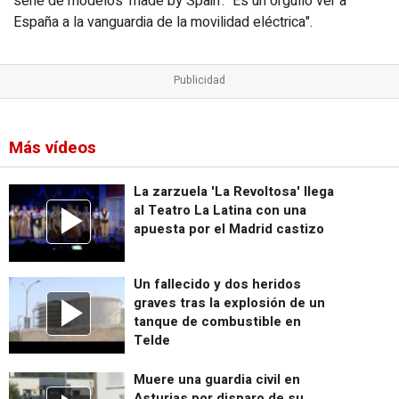
serie de modelos 'made by Spain': "Es un orgullo ver a
España a la vanguardia de la movilidad eléctrica".
Más vídeos
La zarzuela 'La Revoltosa' llega
al Teatro La Latina con una
apuesta por el Madrid castizo
Un fallecido y dos heridos
graves tras la explosión de un
tanque de combustible en
Telde
Muere una guardia civil en
Asturias por disparo de su