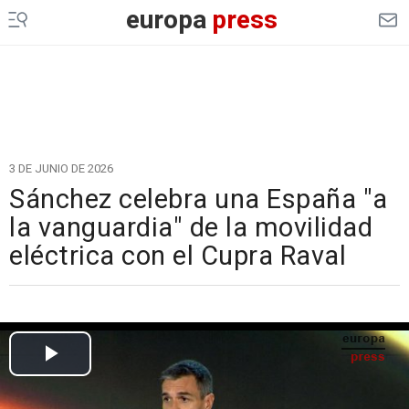
europa
press
3 DE JUNIO DE 2026
Sánchez celebra una España "a
la vanguardia" de la movilidad
eléctrica con el Cupra Raval
Cargando el vídeo...