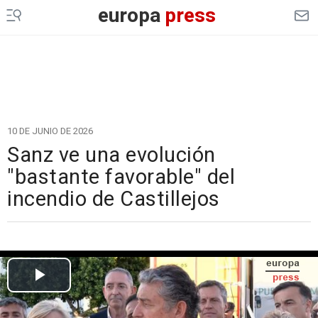
europa
press
10 DE JUNIO DE 2026
Sanz ve una evolución
"bastante favorable" del
incendio de Castillejos
Cargando el vídeo...