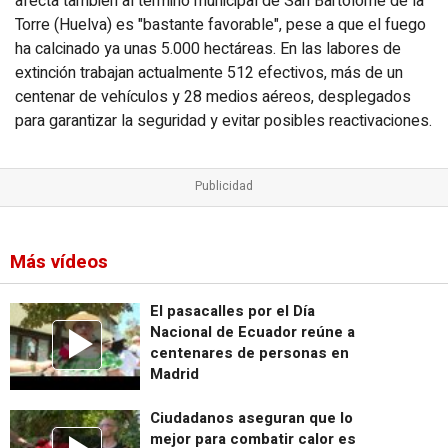
afecta también al término municipal de San Bartolomé de la
Torre (Huelva) es "bastante favorable", pese a que el fuego
ha calcinado ya unas 5.000 hectáreas. En las labores de
extinción trabajan actualmente 512 efectivos, más de un
centenar de vehículos y 28 medios aéreos, desplegados
para garantizar la seguridad y evitar posibles reactivaciones.
Más vídeos
El pasacalles por el Día
Nacional de Ecuador reúne a
centenares de personas en
Madrid
Ciudadanos aseguran que lo
mejor para combatir calor es