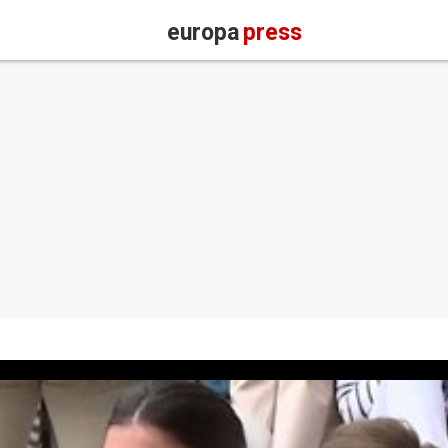
europa
press