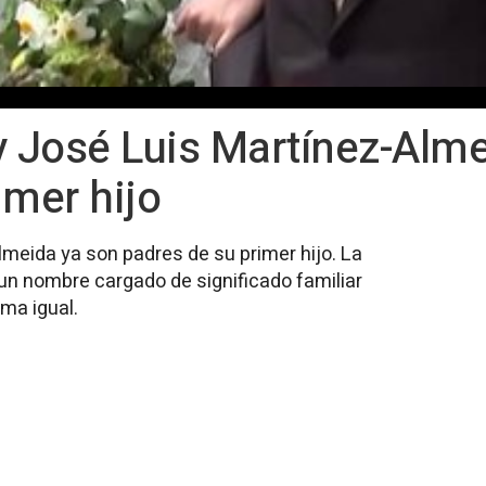
y José Luis Martínez-Alm
imer hijo
lmeida ya son padres de su primer hijo. La
 un nombre cargado de significado familiar
ama igual.