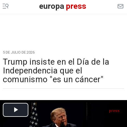
europa
press
5 DE JULIO DE 2026
Trump insiste en el Día de la
Independencia que el
comunismo "es un cáncer"
Cargando el vídeo...