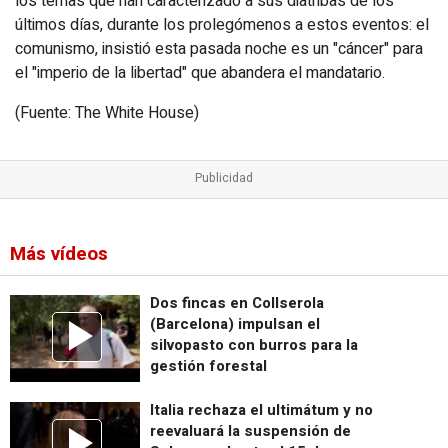
los temas que han caracterizado a sus diatribas de los
últimos días, durante los prolegómenos a estos eventos: el
comunismo, insistió esta pasada noche es un "cáncer" para
el "imperio de la libertad" que abandera el mandatario.
(Fuente: The White House)
Más vídeos
Dos fincas en Collserola
(Barcelona) impulsan el
silvopasto con burros para la
gestión forestal
Italia rechaza el ultimátum y no
reevaluará la suspensión de