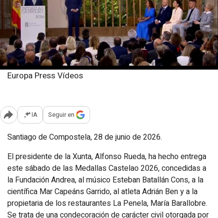
Europa Press Vídeos
Domingo, 28 junio 2026
Publicado: 15:08
IA
Seguir en
Abrir opciones para compartir
Santiago de Compostela, 28 de junio de 2026.
El presidente de la Xunta, Alfonso Rueda, ha hecho entrega
este sábado de las Medallas Castelao 2026, concedidas a
la Fundación Andrea, al músico Esteban Batallán Cons, a la
científica Mar Capeáns Garrido, al atleta Adrián Ben y a la
propietaria de los restaurantes La Penela, María Barallobre.
Se trata de una condecoración de carácter civil otorgada por