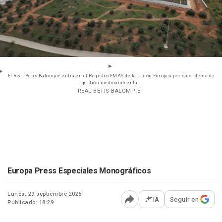
El Real Betis Balompié entra en el Registro EMAS de la Unión Europea por su sistema de
gestión medioambiental.
- REAL BETIS BALOMPIÉ
Europa Press Especiales Monográficos
Lunes, 29 septiembre 2025
IA
Seguir en
Publicado: 18:29
Abrir opciones para comp