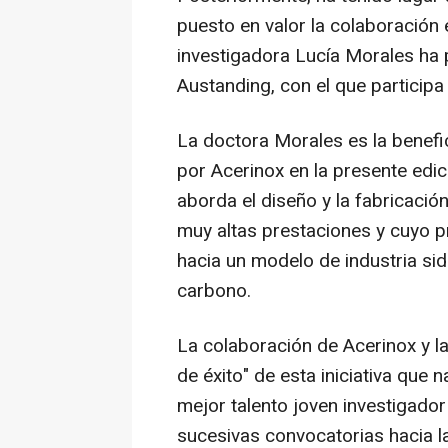
puesto en valor la colaboración 
investigadora Lucía Morales ha
Austanding, con el que particip
La doctora Morales es la benefic
por Acerinox en la presente edi
aborda el diseño y la fabricació
muy altas prestaciones y cuyo p
hacia un modelo de industria si
carbono.
La colaboración de Acerinox y 
de éxito" de esta iniciativa que 
mejor talento joven investigado
sucesivas convocatorias hacia l