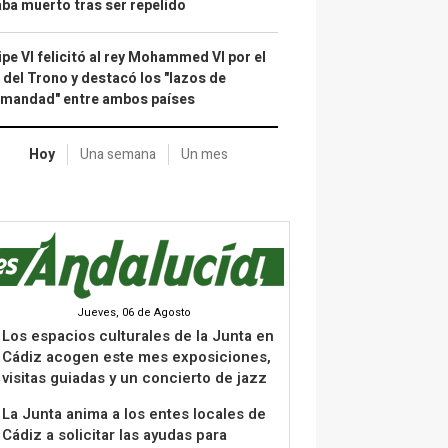
ba muerto tras ser repelido
ipe VI felicitó al rey Mohammed VI por el
 del Trono y destacó los "lazos de
rmandad" entre ambos países
Hoy
Una semana
Un mes
Jueves, 06 de Agosto
Los espacios culturales de la Junta en
Cádiz acogen este mes exposiciones,
visitas guiadas y un concierto de jazz
La Junta anima a los entes locales de
Cádiz a solicitar las ayudas para