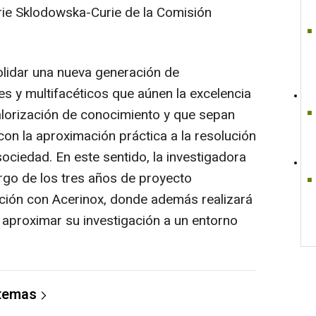
rie Sklodowska-Curie de la Comisión
lidar una nueva generación de
les y multifacéticos que aúnen la excelencia
alorización de conocimiento y que sepan
 con la aproximación práctica a la resolución
ociedad. En este sentido, la investigadora
rgo de los tres años de proyecto
ción con Acerinox, donde además realizará
e aproximar su investigación a un entorno
 temas