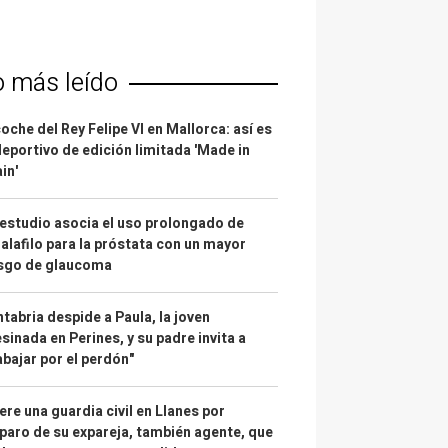
o más leído
coche del Rey Felipe VI en Mallorca: así es
deportivo de edición limitada 'Made in
in'
estudio asocia el uso prolongado de
alafilo para la próstata con un mayor
esgo de glaucoma
tabria despide a Paula, la joven
sinada en Perines, y su padre invita a
abajar por el perdón"
re una guardia civil en Llanes por
paro de su expareja, también agente, que