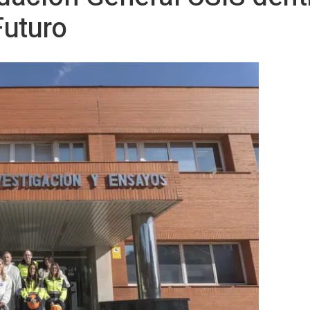
uturo