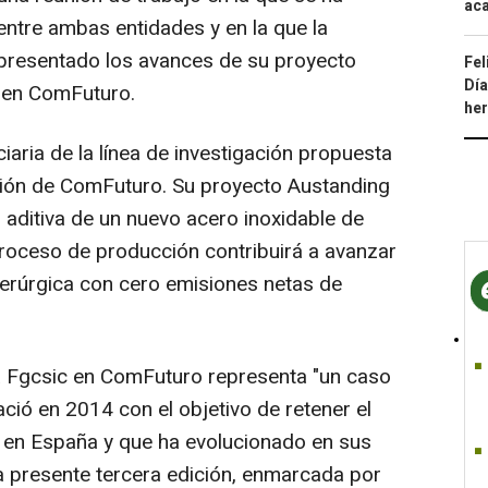
aca
entre ambas entidades y en la que la
 presentado los avances de su proyecto
Fel
Día
a en ComFuturo.
he
iaria de la línea de investigación propuesta
ción de ComFuturo. Su proyecto Austanding
n aditiva de un nuevo acero inoxidable de
roceso de producción contribuirá a avanzar
derúrgica con cero emisiones netas de
la Fgcsic en ComFuturo representa "un caso
nació en 2014 con el objetivo de retener el
r en España y que ha evolucionado en sus
a presente tercera edición, enmarcada por