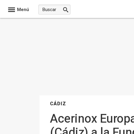
Menú
CÁDIZ
Acerinox Europa
(Cádiz) a la Fu