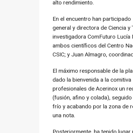
alto rendimiento.
En el encuentro han participado 
general y directora de Ciencia y
investigadora ComFuturo Lucía M
ambos científicos del Centro Na
CSIC; y Juan Almagro, coordinad
El máximo responsable de la pla
dado la bienvenida a la comitiva
profesionales de Acerinox un rec
(fusión, afino y colada), seguido
frío y acabando por la zona de r
una nota.
Posteriormente, ha tenido lugar 