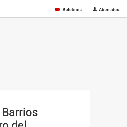
Boletines
Abonados
 Barrios
ro del