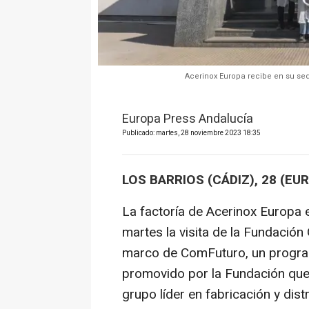
Acerinox Europa recibe en su se
Europa Press Andalucía
Publicado: martes, 28 noviembre 2023 18:35
LOS BARRIOS (CÁDIZ), 28 (EU
La factoría de Acerinox Europa 
martes la visita de la Fundación
marco de ComFuturo, un programa
promovido por la Fundación que
grupo líder en fabricación y dis