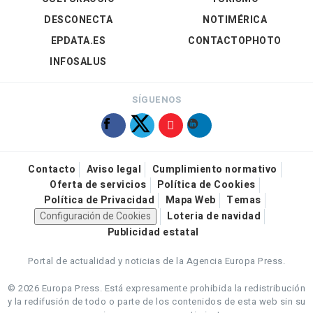
DESCONECTA
NOTIMÉRICA
EPDATA.ES
CONTACTOPHOTO
INFOSALUS
SÍGUENOS
Contacto
Aviso legal
Cumplimiento normativo
Oferta de servicios
Política de Cookies
Política de Privacidad
Mapa Web
Temas
Configuración de Cookies
Loteria de navidad
Publicidad estatal
Portal de actualidad y noticias de la Agencia Europa Press.
© 2026 Europa Press.
Está expresamente prohibida la redistribución
y la redifusión de todo o parte de los contenidos de esta web sin su