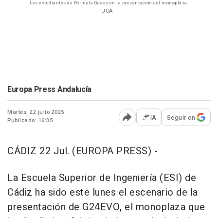
Los estudiantes de Fórmula Gades en la presentación del monoplaza.
- UCA
Europa Press Andalucía
Martes, 22 julio 2025
IA
Seguir en
Publicado: 16:35
Abrir opciones para comp
CÁDIZ 22 Jul. (EUROPA PRESS) -
La Escuela Superior de Ingeniería (ESI) de
Cádiz ha sido este lunes el escenario de la
presentación de G24EVO, el monoplaza que