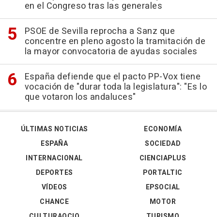
en el Congreso tras las generales
PSOE de Sevilla reprocha a Sanz que
concentre en pleno agosto la tramitación de
la mayor convocatoria de ayudas sociales
España defiende que el pacto PP-Vox tiene
vocación de "durar toda la legislatura": "Es lo
que votaron los andaluces"
ÚLTIMAS NOTICIAS
ECONOMÍA
ESPAÑA
SOCIEDAD
INTERNACIONAL
CIENCIAPLUS
DEPORTES
PORTALTIC
VÍDEOS
EPSOCIAL
CHANCE
MOTOR
CULTURAOCIO
TURISMO